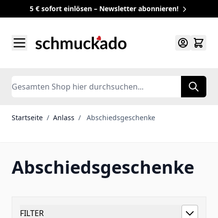
5 € sofort einlösen – Newsletter abonnieren!
Zum Inhalt springen
Search
Startseite
/
Anlass
/
Abschiedsgeschenke
Abschiedsgeschenke
FILTER