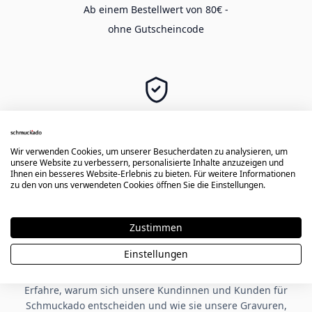
Ab einem Bestellwert von 80€ -
ohne Gutscheincode
SICHER EINKAUFEN
Langlebige Gravur -
Wir verwenden Cookies, um unserer Besucherdaten zu analysieren, um
sichere Zahlung & Käuferschutz
unsere Website zu verbessern, personalisierte Inhalte anzuzeigen und
Ihnen ein besseres Website-Erlebnis zu bieten. Für weitere Informationen
zu den von uns verwendeten Cookies öffnen Sie die Einstellungen.
★★★★★
Zustimmen
Einstellungen
Kundenbewertungen zu Schmuckado
Erfahre, warum sich unsere Kundinnen und Kunden für
Schmuckado entscheiden und wie sie unsere Gravuren,