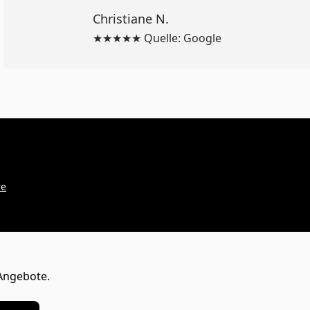
Christiane N.
★★★★★ Quelle: Google
re
Angebote.