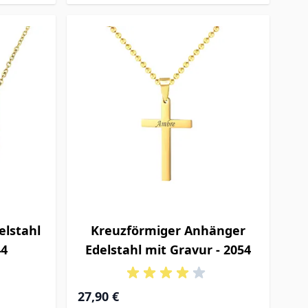
lstahl
Kreuzförmiger Anhänger
44
Edelstahl mit Gravur - 2054
27,90 €