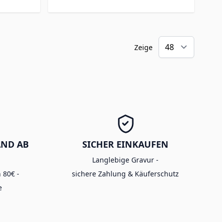
Zeige
AND AB
SICHER EINKAUFEN
Langlebige Gravur -
 80€ -
sichere Zahlung & Käuferschutz
e