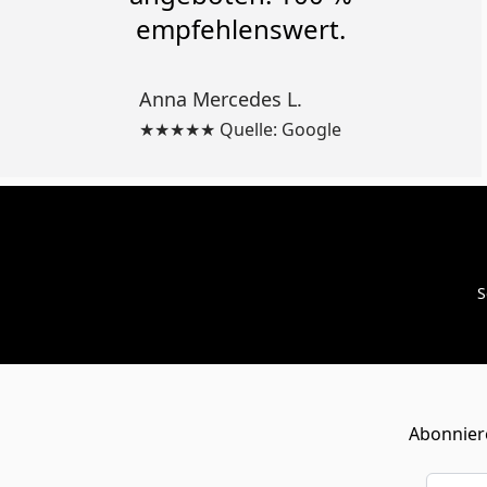
empfehlenswert.
Anna Mercedes L.
★★★★★ Quelle: Google
S
Abonniere
E-Mail-