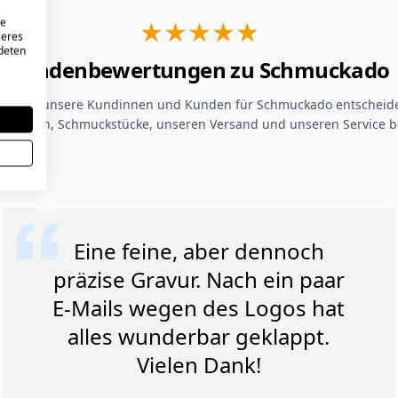
★★★★★
re
seres
ndeten
Kundenbewertungen zu Schmuckado
um sich unsere Kundinnen und Kunden für Schmuckado entscheide
Gravuren, Schmuckstücke, unseren Versand und unseren Service b
Eine feine, aber dennoch
präzise Gravur. Nach ein paar
E-Mails wegen des Logos hat
alles wunderbar geklappt.
Vielen Dank!