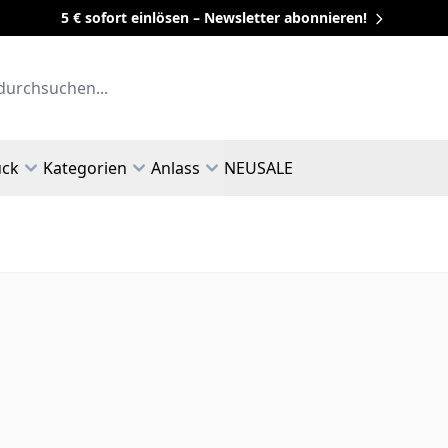
5 € sofort einlösen – Newsletter abonnieren!
uck
Kategorien
Anlass
NEU
SALE