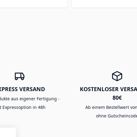
XPRESS VERSAND
KOSTENLOSER VERS
80€
dukte aus eigener Fertigung -
t Expressoption in 48h
Ab einem Bestellwert von
ohne Gutscheincod