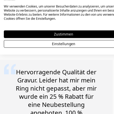
Wir verwenden Cookies, um unserer Besucherdaten zu analysieren, um unse
Website zu verbessern, personalisierte Inhalte anzuzeigen und Ihnen ein bes
Website-Erlebnis zu bieten. Für weitere Informationen zu den von uns verwe
Cookies öffnen Sie die Einstellungen.
Erfahre, war
Zustimmen
unsere 
Einstellungen
Ausgewählte Google-Bewertungen
Hervorragende Qualität der
Gravur. Leider hat mir mein
Ring nicht gepasst, aber mir
wurde ein 25 % Rabatt für
eine Neubestellung
angeboten. 100 %