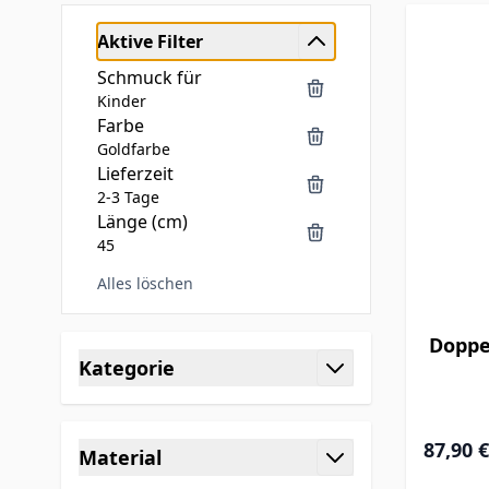
Aktive Filter
Schmuck für
Kinder
Farbe
Goldfarbe
Lieferzeit
2-3 Tage
Länge (cm)
45
Alles löschen
Skip to product list
Doppe
Kategorie
filter
87,90 €
Material
filter