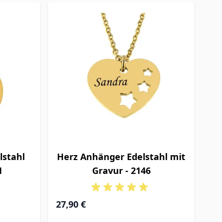
stahl
Herz Anhänger Edelstahl mit
1
Gravur - 2146
27,90 €