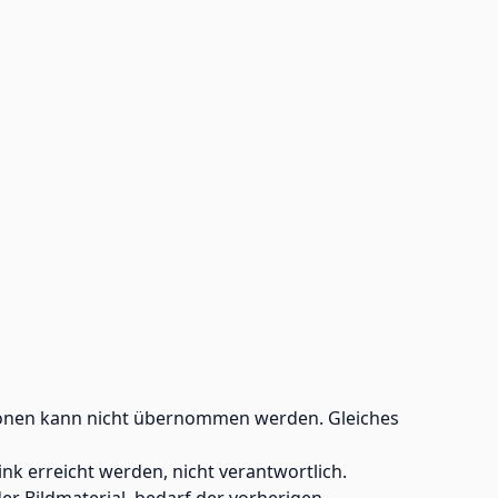
mationen kann nicht übernommen werden. Gleiches
nk erreicht werden, nicht verantwortlich.
er Bildmaterial, bedarf der vorherigen