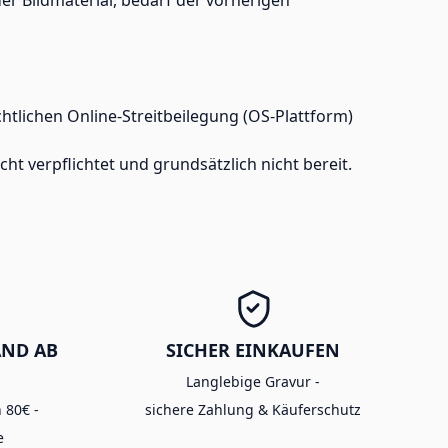
htlichen Online-Streitbeilegung (OS-Plattform)
ht verpflichtet und grundsätzlich nicht bereit.
AND AB
SICHER EINKAUFEN
Langlebige Gravur -
 80€ -
sichere Zahlung & Käuferschutz
e