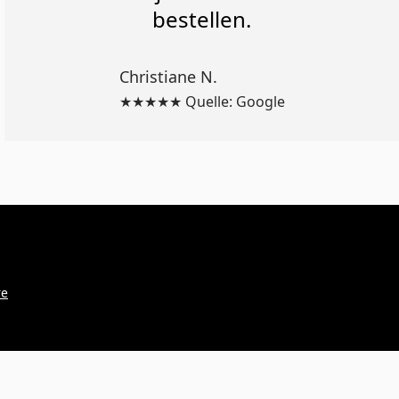
bestellen.
Christiane N.
★★★★★ Quelle: Google
re