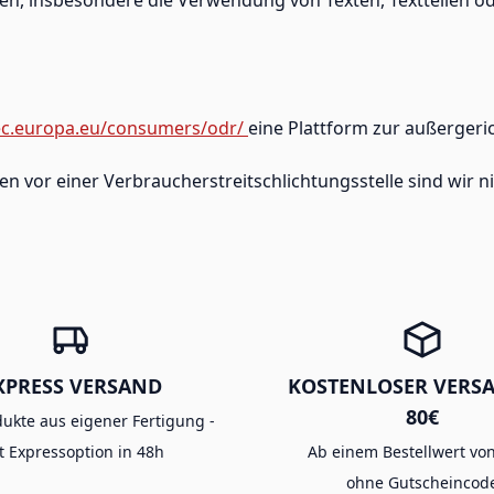
/ec.europa.eu/consumers/odr/
eine Plattform zur außergeric
 vor einer Verbraucherstreitschlichtungsstelle sind wir nic
XPRESS VERSAND
KOSTENLOSER VERS
80€
dukte aus eigener Fertigung -
t Expressoption in 48h
Ab einem Bestellwert von
ohne Gutscheincod