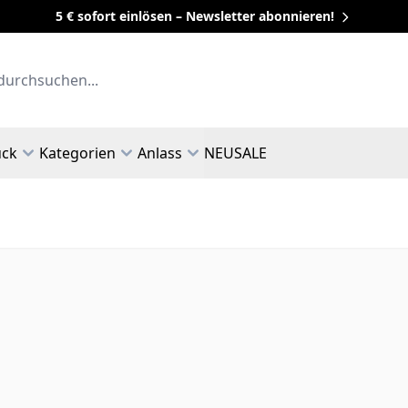
5 € sofort einlösen – Newsletter abonnieren!
uck
Kategorien
Anlass
NEU
SALE