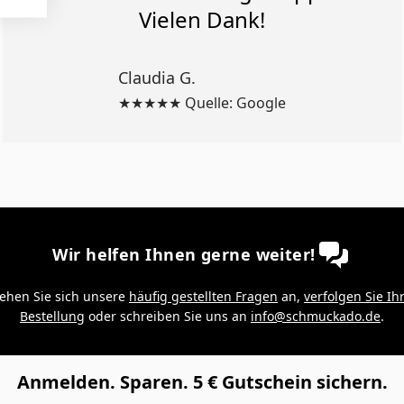
Vielen Dank!
Claudia G.
★★★★★ Quelle: Google
Wir helfen Ihnen gerne weiter!
ehen Sie sich unsere
häufig gestellten Fragen
an,
verfolgen Sie Ih
Bestellung
oder schreiben Sie uns an
info@schmuckado.de
.
Anmelden. Sparen. 5 € Gutschein sichern.