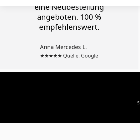
eine Neubestellung
angeboten. 100 %
empfehlenswert.
Anna Mercedes L.
★★★★★ Quelle: Google
S