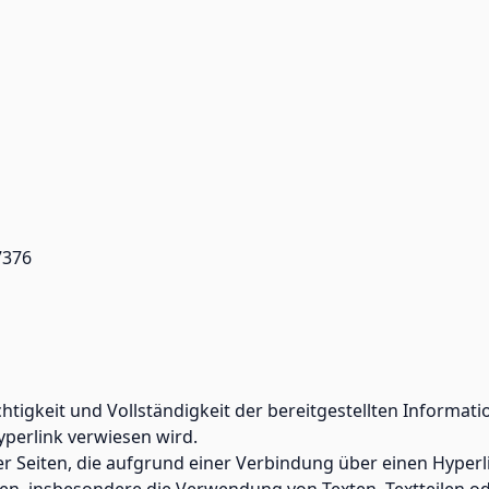
7376
Richtigkeit und Vollständigkeit der bereitgestellten Infor
Hyperlink verwiesen wird.
 Seiten, die aufgrund einer Verbindung über einen Hyperli
en, insbesondere die Verwendung von Texten, Textteilen od