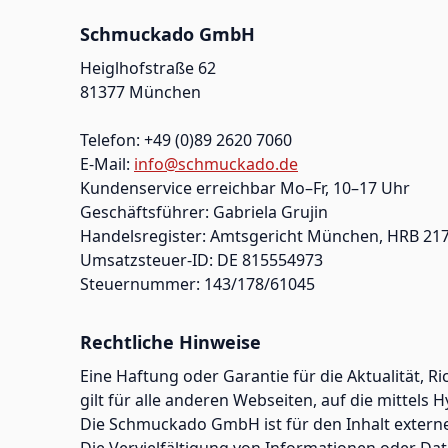
Schmuckado GmbH
Heiglhofstraße 62
81377 München
Telefon: +49 (0)89 2620 7060
E-Mail:
info@schmuckado.de
Kundenservice erreichbar Mo–Fr, 10–17 Uhr
Geschäftsführer: Gabriela Grujin
Handelsregister: Amtsgericht München, HRB 21
Umsatzsteuer-ID: DE 815554973
Steuernummer: 143/178/61045
Rechtliche Hinweise
Eine Haftung oder Garantie für die Aktualität, 
gilt für alle anderen Webseiten, auf die mittels 
Die Schmuckado GmbH ist für den Inhalt externer
Die Vervielfältigung von Informationen oder Dat