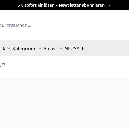
5 € sofort einlösen – Newsletter abonnieren!
uck
Kategorien
Anlass
NEU
SALE
ger