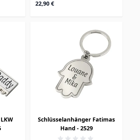
22,90 €
r LKW
Schlüsselanhänger Fatimas
6
Hand - 2529