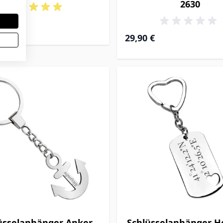
2630
29,90 €
üsselanhänger Anker
Schlüsselanhänger H