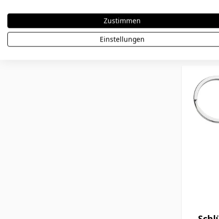
Zustimmen
21,90 €
Einstellungen
Schl