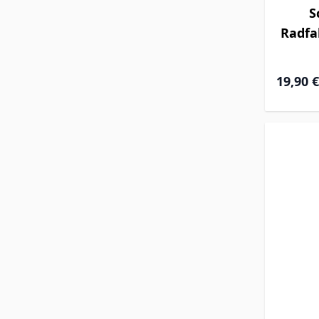
S
Radfa
19,90 €