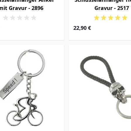
mit Gravur - 2896
Gravur - 2517
22,90 €