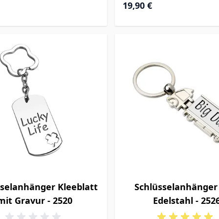
19,90 €
selanhänger Kleeblatt
Schlüsselanhänge
mit Gravur - 2520
Edelstahl - 252