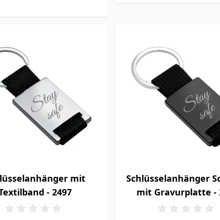
lüsselanhänger mit
Schlüsselanhänger S
Textilband - 2497
mit Gravurplatte -