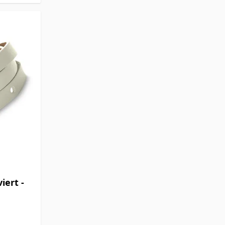
iert -