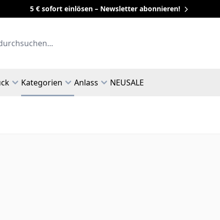
5 € sofort einlösen – Newsletter abonnieren!
uck
Kategorien
Anlass
NEU
SALE