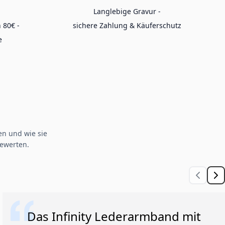
Langlebige Gravur -
 80€ -
sichere Zahlung & Käuferschutz
e
n und wie sie
ewerten.
Das Infinity Lederarmband mit