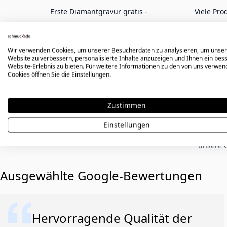
Erste Diamantgravur gratis -
Viele Pro
Namen, Daten, Symbole oder
mi
Zeichnungen
Wir verwenden Cookies, um unserer Besucherdaten zu analysieren, um unse
Website zu verbessern, personalisierte Inhalte anzuzeigen und Ihnen ein bes
Website-Erlebnis zu bieten. Für weitere Informationen zu den von uns verwe
Cookies öffnen Sie die Einstellungen.
Zustimmen
Einstellungen
Erfahre, war
unsere 
Ausgewählte Google-Bewertungen
Hervorragende Qualität der