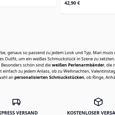
42,90 €
rbe, genaus so passend zu jedem Look und Typ. Man muss 
es Outfit, um ein weißes Schmuckstück in Szene zu setzten
 Besonders schön sind die
weißen Perlenarmbänder
, die
einfach zu jedem Anlass, ob zu Weihnachten, Valentinstag
wahl an
personalisierten Schmuckstücken
, ob Ringe, Anh
XPRESS VERSAND
KOSTENLOSER VERS