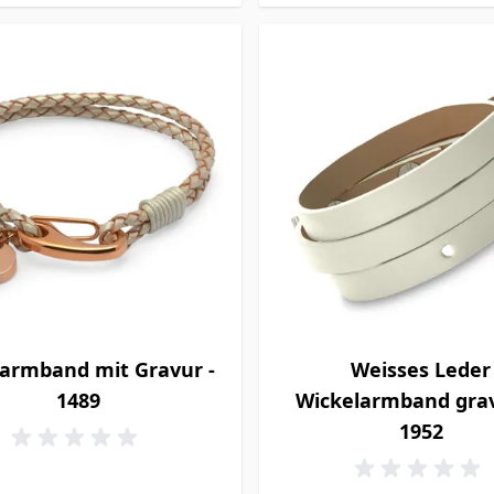
armband mit Gravur -
Weisses Leder
1489
Wickelarmband grav
1952