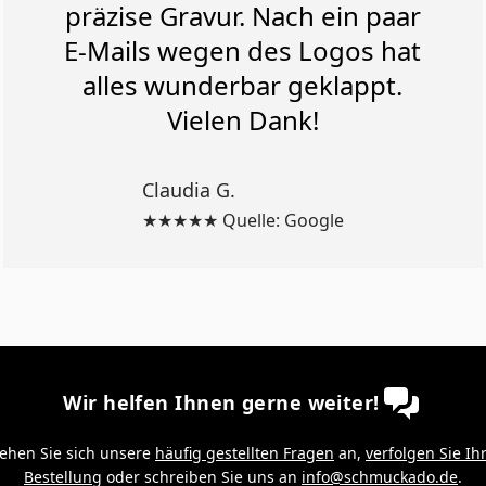
präzise Gravur. Nach ein paar
E-Mails wegen des Logos hat
alles wunderbar geklappt.
Vielen Dank!
Claudia G.
★★★★★ Quelle: Google
Wir helfen Ihnen gerne weiter!
ehen Sie sich unsere
häufig gestellten Fragen
an,
verfolgen Sie Ih
Bestellung
oder schreiben Sie uns an
info@schmuckado.de
.