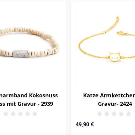
enarmband Kokosnuss
Katze Armkettchen
ss mit Gravur - 2939
Gravur- 2424
49,90 €