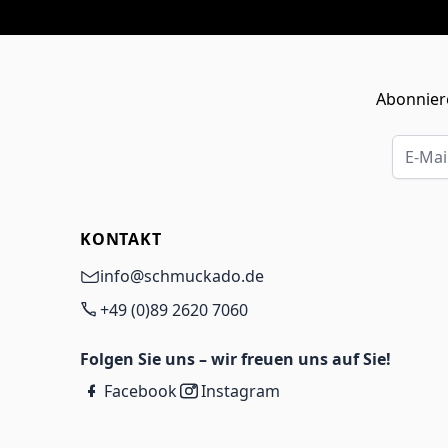
Abonniere
E-Mail-
KONTAKT
info@schmuckado.de
+49 (0)89 2620 7060
Folgen Sie uns – wir freuen uns auf Sie!
Facebook
Instagram