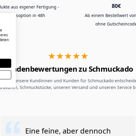
80€
dukte aus eigener Fertigung -
t Expressoption in 48h
Ab einem Bestellwert von
ohne Gutscheincod
re
seres
ndeten
★★★★★
Kundenbewertungen zu Schmuckado
um sich unsere Kundinnen und Kunden für Schmuckado entscheide
Gravuren, Schmuckstücke, unseren Versand und unseren Service b
Eine feine, aber dennoch