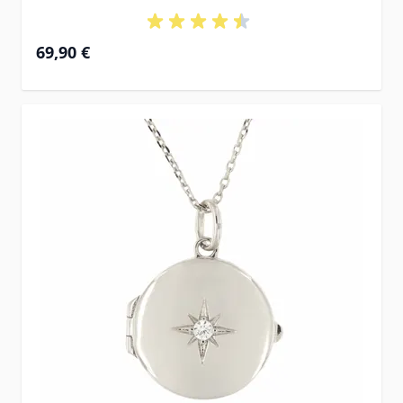
69,90 €