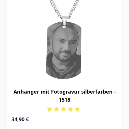
Anhänger mit Fotogravur silberfarben -
1518
34,90 €