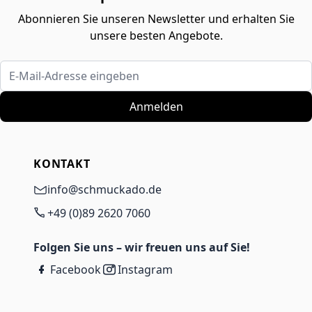
Abonnieren Sie unseren Newsletter und erhalten Sie
unsere besten Angebote.
E-Mail-Adresse eingeben
Anmelden
KONTAKT
info@schmuckado.de
+49 (0)89 2620 7060
Folgen Sie uns – wir freuen uns auf Sie!
Facebook
Instagram