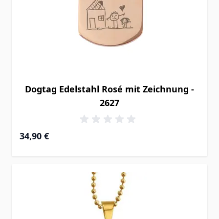
Dogtag Edelstahl Rosé mit Zeichnung -
2627
34,90 €