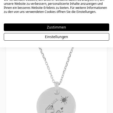
Sodalith Perlen Armband mit Gravur -
unsere Website zu verbessern, personalisierte Inhalte anzuzeigen und
Ihnen ein besseres Website-Erlebnis zu bieten. Für weitere Informationen
2570
zu den von uns verwendeten Cookies öffnen Sie die Einstellungen.
Zustimmen
29,90 €
Einstellungen