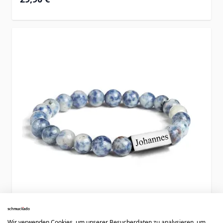
Wir verwenden Cookies, um unserer Besucherdaten zu analysieren, um