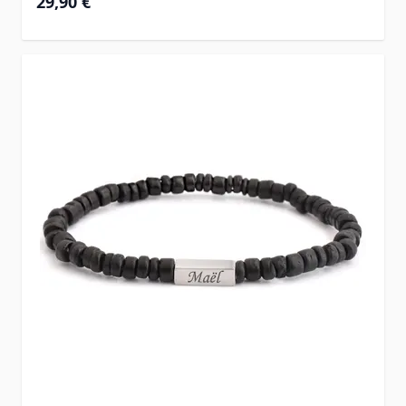
29,90 €