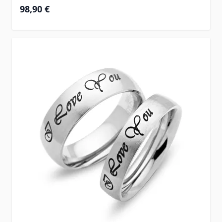
98,90 €