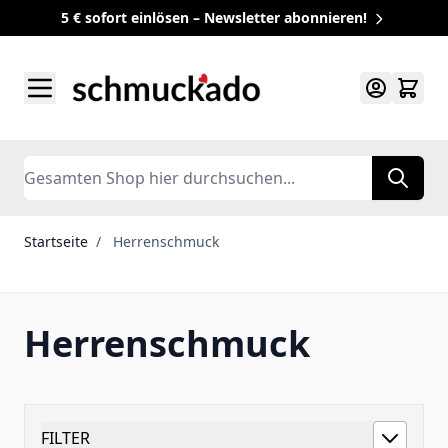
5 € sofort einlösen – Newsletter abonnieren!
Zum Inhalt springen
Search
Startseite
/
Herrenschmuck
Herrenschmuck
FILTER