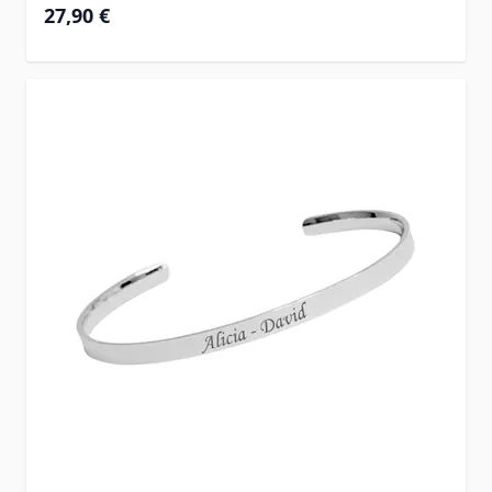
27,90 €