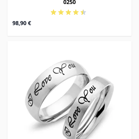
0250
98,90 €