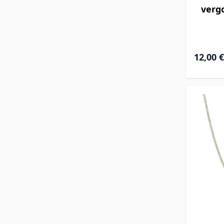
verg
12,00 €