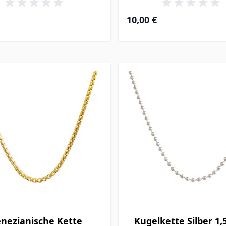
10,00 €
nezianische Kette
Kugelkette Silber 1