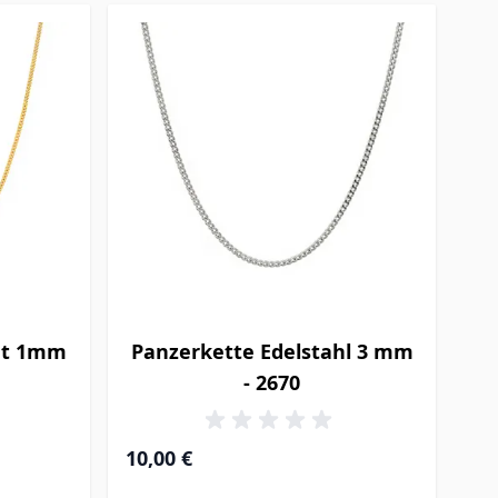
et 1mm
Panzerkette Edelstahl 3 mm
- 2670
10,00 €