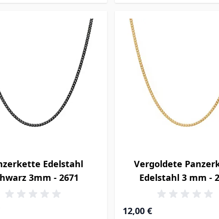
nzerkette Edelstahl
Vergoldete Panzer
chwarz 3mm - 2671
Edelstahl 3 mm - 
12,00 €