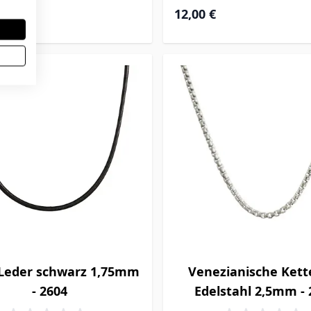
12,00 €
 Leder schwarz 1,75mm
Venezianische Kett
- 2604
Edelstahl 2,5mm - 