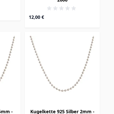
12,00 €
,5mm -
Kugelkette 925 Silber 2mm -