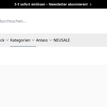
5 € sofort einlösen – Newsletter abonnieren!
uck
Kategorien
Anlass
NEU
SALE