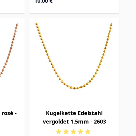
10,00 €
 rosé -
Kugelkette Edelstahl
vergoldet 1,5mm - 2603