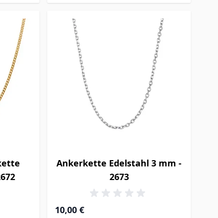
kette
Ankerkette Edelstahl 3 mm -
2672
2673
10,00 €