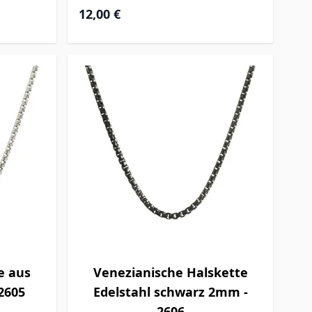
12,00 €
e aus
Venezianische Halskette
2605
Edelstahl schwarz 2mm -
2606