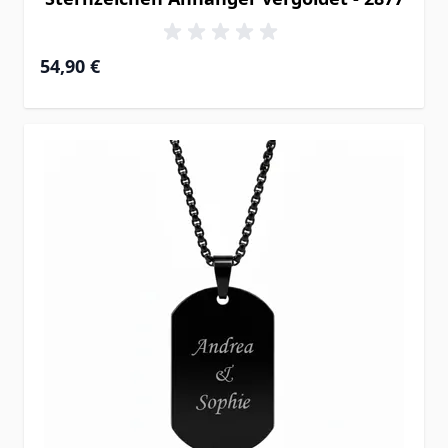
54,90 €