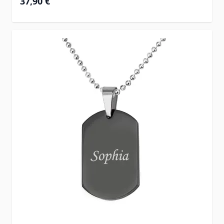
37,90 €