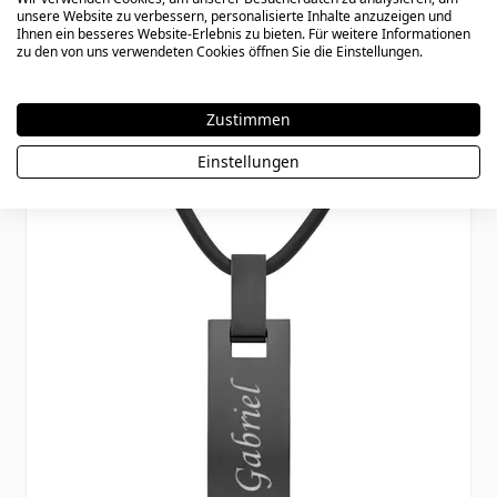
Edelstahl schwarz - 2866
unsere Website zu verbessern, personalisierte Inhalte anzuzeigen und
Ihnen ein besseres Website-Erlebnis zu bieten. Für weitere Informationen
zu den von uns verwendeten Cookies öffnen Sie die Einstellungen.
34,90 €
Zustimmen
Einstellungen