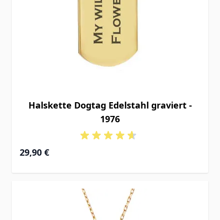
Halskette Dogtag Edelstahl graviert -
1976
29,90 €