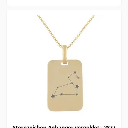
Sternzeichen Anhänger vergoldet - 2877