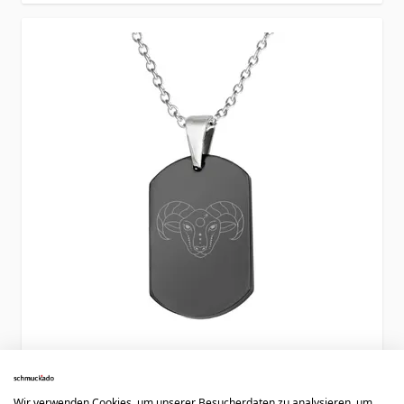
Sternzeichen Namensschild-Anhänger
Wir verwenden Cookies, um unserer Besucherdaten zu analysieren, um