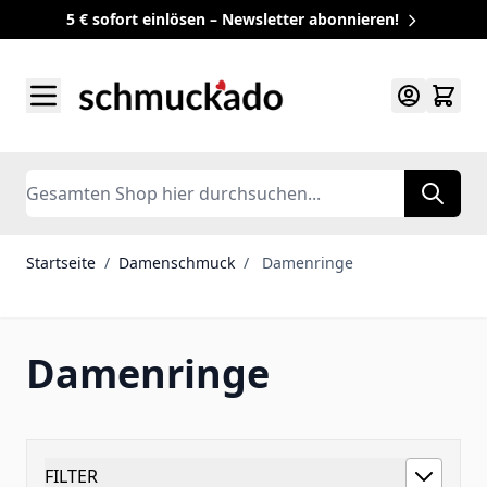
5 € sofort einlösen – Newsletter abonnieren!
Zum Inhalt springen
Search
Startseite
/
Damenschmuck
/
Damenringe
Damenringe
FILTER