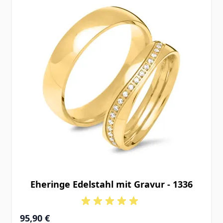
Eheringe Edelstahl mit Gravur - 1336
95,90 €