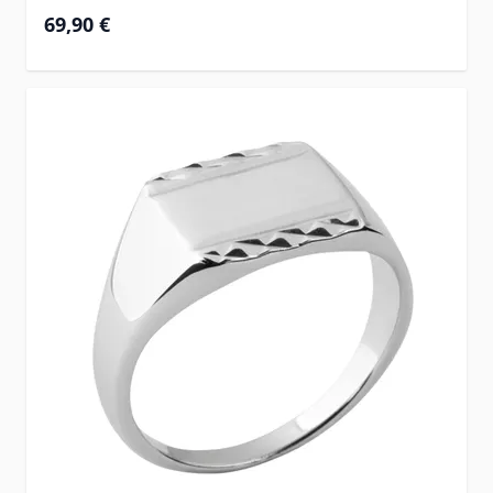
69,90 €