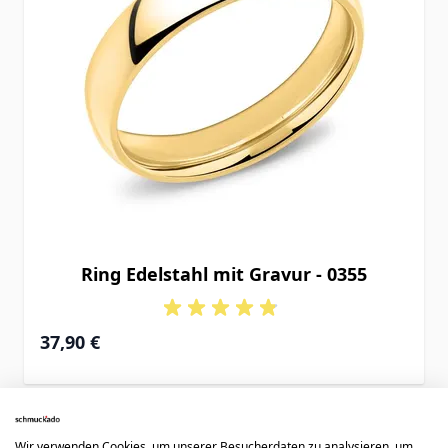
Ring Edelstahl mit Gravur - 0355
37,90 €
Wir verwenden Cookies, um unserer Besucherdaten zu analysieren, um