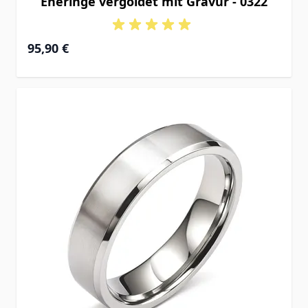
Eheringe vergoldet mit Gravur - 0322
95,90 €