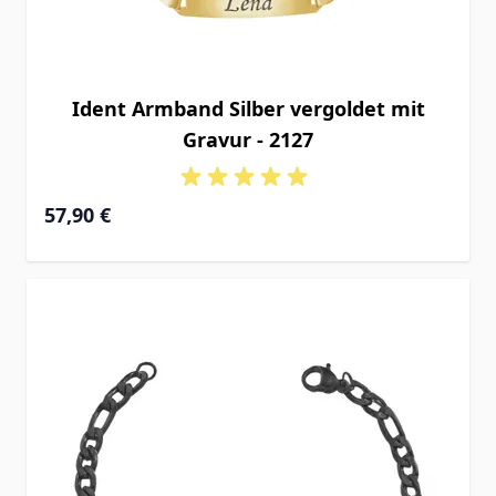
Ident Armband Silber vergoldet mit
Gravur - 2127
Ab
57,90 €