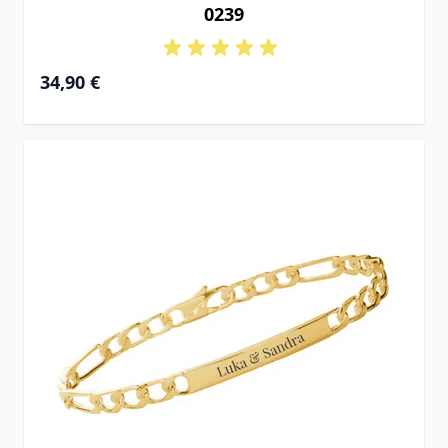
0239
34,90 €