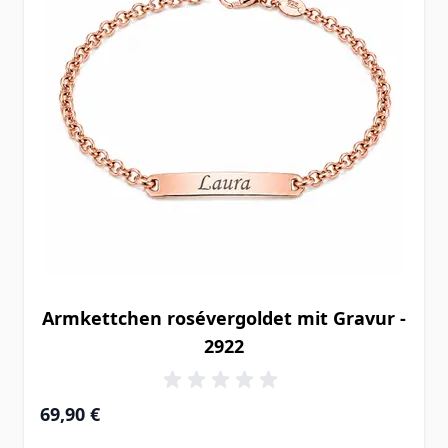
Armkettchen rosévergoldet mit Gravur -
2922
69,90 €