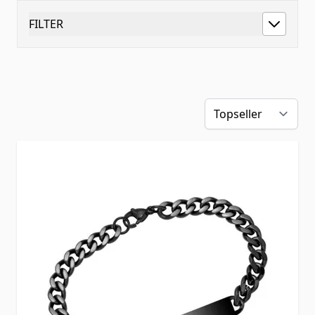
FILTER