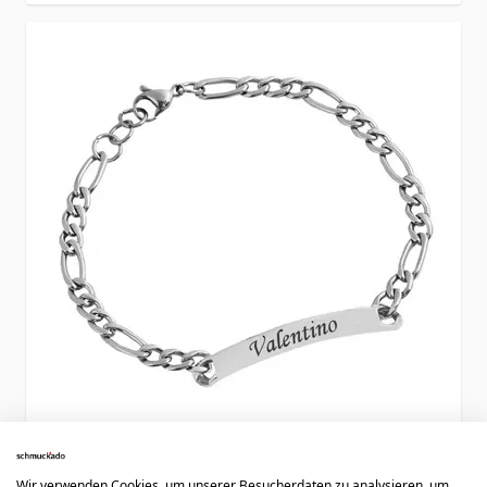
Identitäts Armband Edelstahl mit Gravur
Wir verwenden Cookies, um unserer Besucherdaten zu analysieren, um