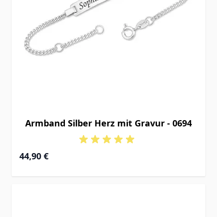
Armband Silber Herz mit Gravur - 0694
Ab
44,90 €