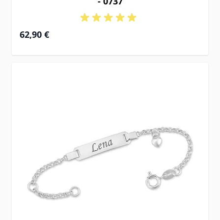
- 0737
62,90 €