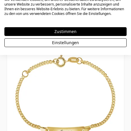
- 2300
unsere Website zu verbessern, personalisierte Inhalte anzuzeigen und
Ihnen ein besseres Website-Erlebnis zu bieten. Für weitere Informationen
zu den von uns verwendeten Cookies öffnen Sie die Einstellungen.
29,90 €
Zustimmen
Einstellungen