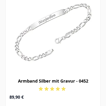
Armband Silber mit Gravur - 0452
Ab
89,90 €