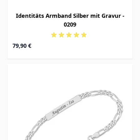
Identitäts Armband Silber mit Gravur -
0209
Ab
79,90 €