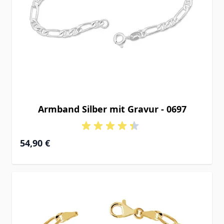
Armband Silber mit Gravur - 0697
Ab
54,90 €