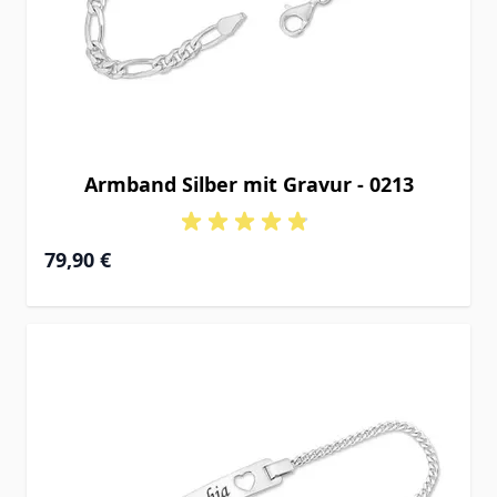
Armband Silber mit Gravur - 0213
Ab
79,90 €