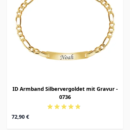
ID Armband Silbervergoldet mit Gravur -
0736
72,90 €