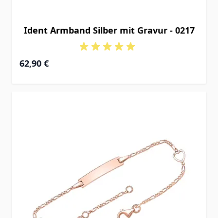
Ident Armband Silber mit Gravur - 0217
Ab
62,90 €