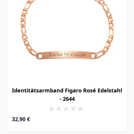
Identitätsarmband Figaro Rosé Edelstahl
- 2644
32,90 €