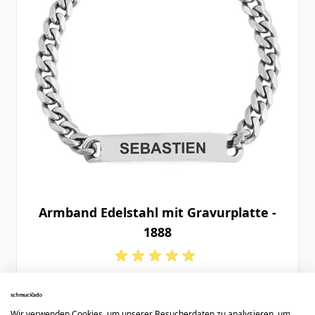
Armband Edelstahl mit Gravurplatte -
1888
34,90 €
Wir verwenden Cookies, um unserer Besucherdaten zu analysieren, um