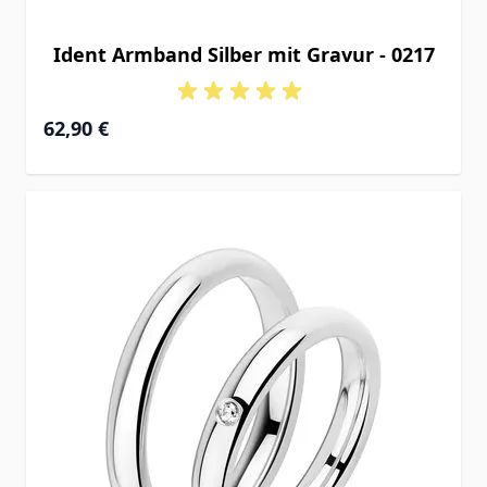
Ident Armband Silber mit Gravur - 0217
Ab
62,90 €