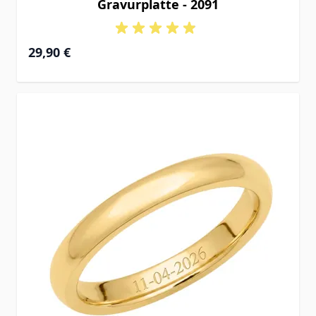
Gravurplatte - 2091
29,90 €