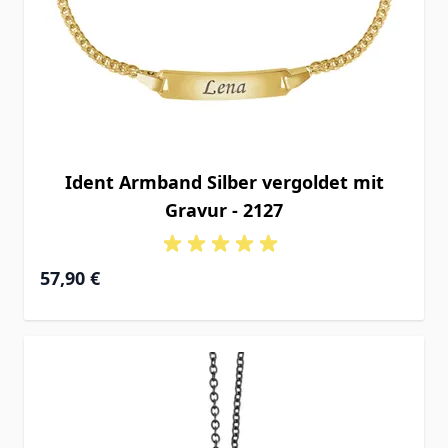
Ident Armband Silber vergoldet mit
Gravur - 2127
Ab
57,90 €