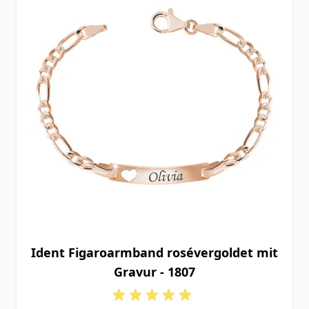
Ident Figaroarmband rosévergoldet mit
Gravur - 1807