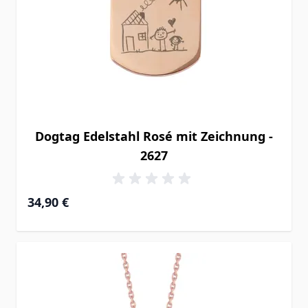
Dogtag Edelstahl Rosé mit Zeichnung -
2627
34,90 €