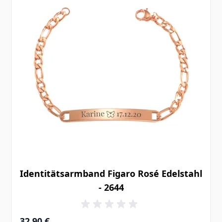
Identitätsarmband Figaro Rosé Edelstahl
- 2644
32,90 €