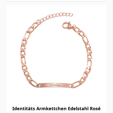
Identitäts Armkettchen Edelstahl Rosé