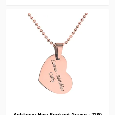
Anhänger Herz Rosé mit Gravur - 2280