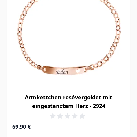
Armkettchen rosévergoldet mit
eingestanztem Herz - 2924
69,90 €