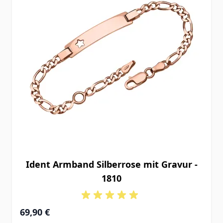
Ident Armband Silberrose mit Gravur -
1810
Ab
69,90 €