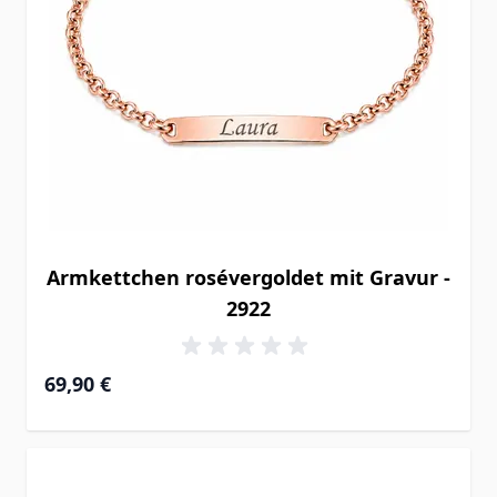
Armkettchen rosévergoldet mit Gravur -
2922
69,90 €