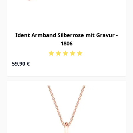
Ident Armband Silberrose mit Gravur -
1806
Ab
59,90 €