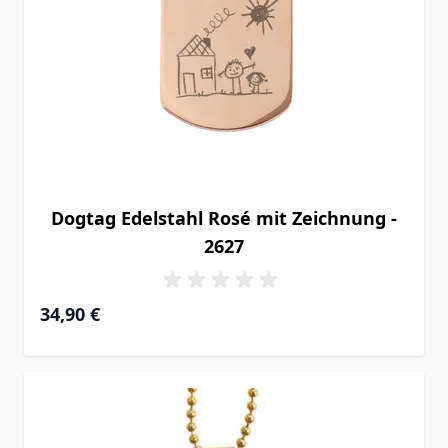
Dogtag Edelstahl Rosé mit Zeichnung -
2627
34,90 €