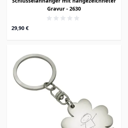
Schlüsselanhänger mit hangezeichneter
Gravur - 2630
29,90 €