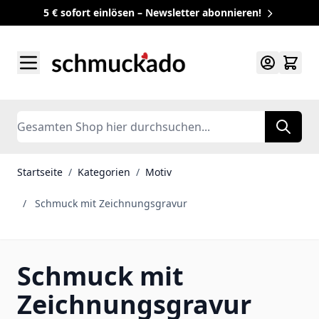
5 € sofort einlösen – Newsletter abonnieren!
Zum Inhalt springen
Search
Startseite
/
Kategorien
/
Motiv
/
Schmuck mit Zeichnungsgravur
Schmuck mit
Zeichnungsgravur