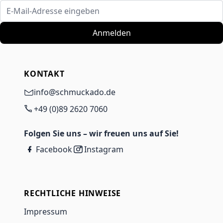
E-Mail-Adresse eingeben
Anmelden
KONTAKT
info@schmuckado.de
+49 (0)89 2620 7060
Folgen Sie uns – wir freuen uns auf Sie!
Facebook
Instagram
RECHTLICHE HINWEISE
Impressum