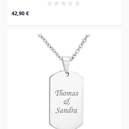
42,90 €