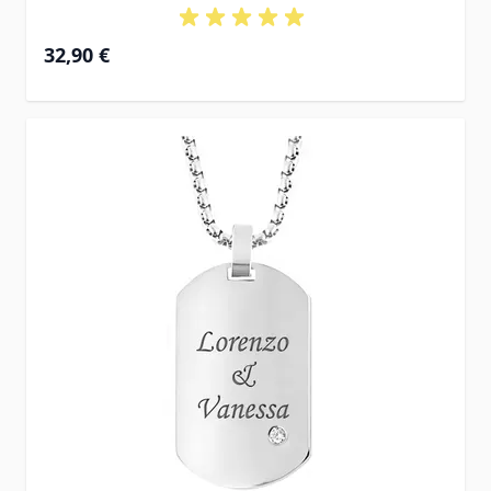
32,90 €