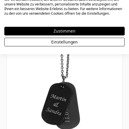
unsere Website zu verbessern, personalisierte Inhalte anzuzeigen und
Ihnen ein besseres Website-Erlebnis zu bieten. Für weitere Informationen
zu den von uns verwendeten Cookies öffnen Sie die Einstellungen.
Special Price
Regular Price
29,90 €
37,90 €
Zustimmen
Einstellungen