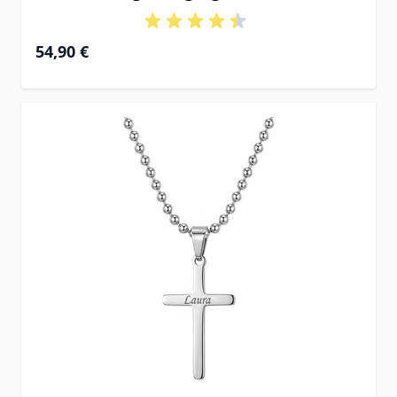
54,90 €