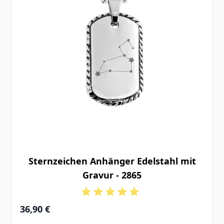
Sternzeichen Anhänger Edelstahl mit
Gravur - 2865
36,90 €