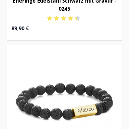
Eheringe Edelstahl Schwarz mit Gravur -
0245
89,90 €