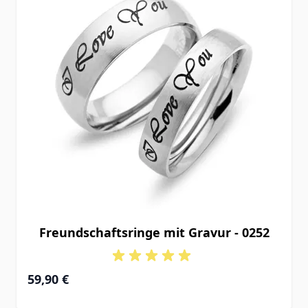
Freundschaftsringe mit Gravur - 0252
59,90 €