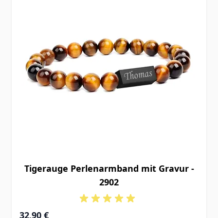
Tigerauge Perlenarmband mit Gravur -
2902
32,90 €