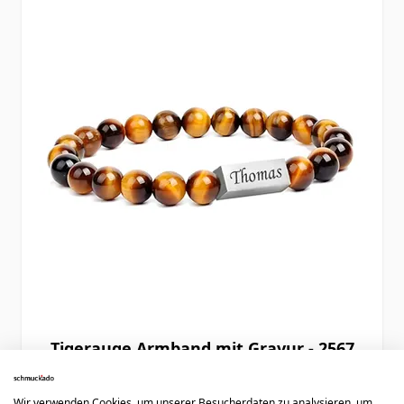
Tigerauge Armband mit Gravur - 2567
Wir verwenden Cookies, um unserer Besucherdaten zu analysieren, um