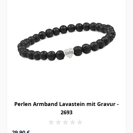
Perlen Armband Lavastein mit Gravur -
2693
29,90 €