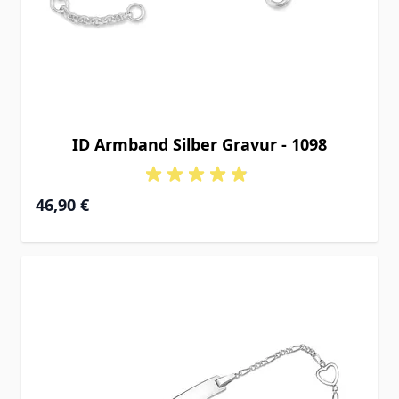
ID Armband Silber Gravur - 1098
Ab
46,90 €