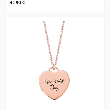
42,90 €