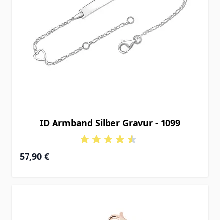
ID Armband Silber Gravur - 1099
Ab
57,90 €