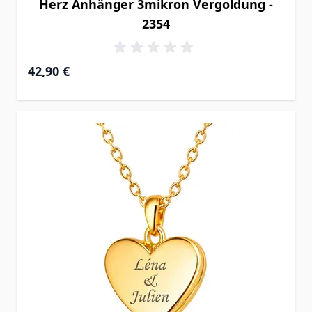
Herz Anhänger 3mikron Vergoldung -
2354
42,90 €