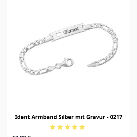
Ident Armband Silber mit Gravur - 0217
Ab