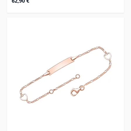
62,90 €