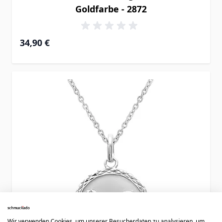
Goldfarbe - 2872
34,90 €
Wir verwenden Cookies, um unserer Besucherdaten zu analysieren, um