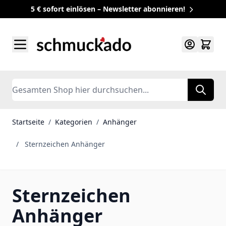
5 € sofort einlösen – Newsletter abonnieren!
Zum Inhalt springen
Search
Startseite
/
Kategorien
/
Anhänger
/
Sternzeichen Anhänger
Sternzeichen
Anhänger