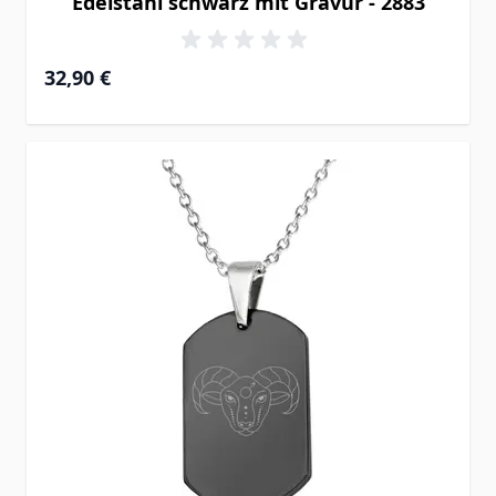
Edelstahl schwarz mit Gravur - 2883
32,90 €