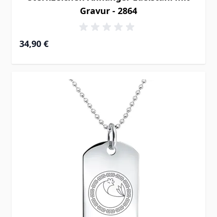
Gravur - 2864
34,90 €