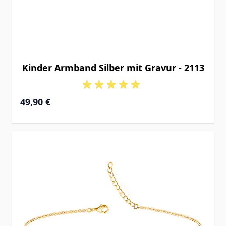
Kinder Armband Silber mit Gravur - 2113
Ab
49,90 €