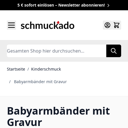
5 € sofort einlösen – Newsletter abonnieren!
Zum Inhalt springen
Search
Startseite
/
Kinderschmuck
/
Babyarmbänder mit Gravur
Babyarmbänder mit
Gravur