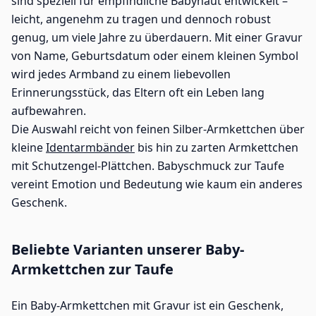
sind speziell für empfindliche Babyhaut entwickelt –
leicht, angenehm zu tragen und dennoch robust
genug, um viele Jahre zu überdauern. Mit einer Gravur
von Name, Geburtsdatum oder einem kleinen Symbol
wird jedes Armband zu einem liebevollen
Erinnerungsstück, das Eltern oft ein Leben lang
aufbewahren.
Die Auswahl reicht von feinen Silber-Armkettchen über
kleine
Identarmbänder
bis hin zu zarten Armkettchen
mit Schutzengel-Plättchen. Babyschmuck zur Taufe
vereint Emotion und Bedeutung wie kaum ein anderes
Geschenk.
Beliebte Varianten unserer Baby-
Armkettchen zur Taufe
Ein Baby-Armkettchen mit Gravur ist ein Geschenk,