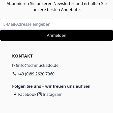
Abonnieren Sie unseren Newsletter und erhalten Sie
unsere besten Angebote.
E-Mail-Adresse eingeben
Anmelden
KONTAKT
info@schmuckado.de
+49 (0)89 2620 7060
Folgen Sie uns – wir freuen uns auf Sie!
Facebook
Instagram