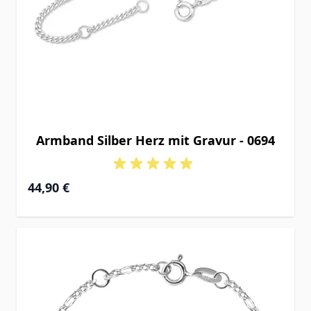
Armband Silber Herz mit Gravur - 0694
Ab
44,90 €