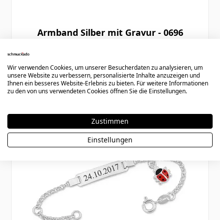
Armband Silber mit Gravur - 0696
Ab
44,90 €
Wir verwenden Cookies, um unserer Besucherdaten zu analysieren, um
unsere Website zu verbessern, personalisierte Inhalte anzuzeigen und
Ihnen ein besseres Website-Erlebnis zu bieten. Für weitere Informationen
zu den von uns verwendeten Cookies öffnen Sie die Einstellungen.
Zustimmen
Einstellungen