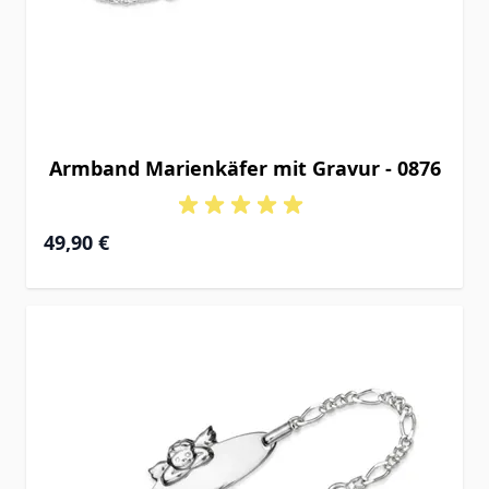
Armband Marienkäfer mit Gravur - 0876
Ab
49,90 €