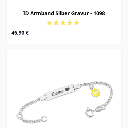
ID Armband Silber Gravur - 1098
Ab
46,90 €