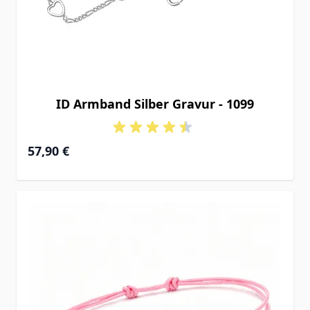
ID Armband Silber Gravur - 1099
Ab
57,90 €