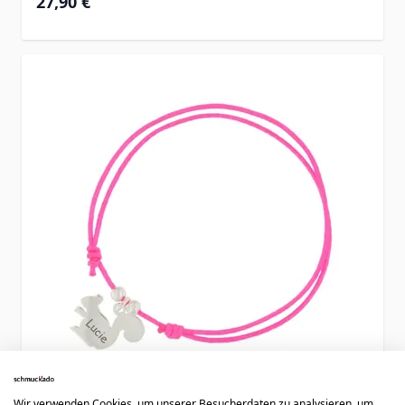
27,90 €
Wir verwenden Cookies, um unserer Besucherdaten zu analysieren, um