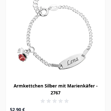
Armkettchen Silber mit Marienkäfer -
2767
52,90 €