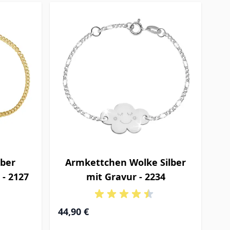
lber
Armkettchen Wolke Silber
 - 2127
mit Gravur - 2234
44,90 €