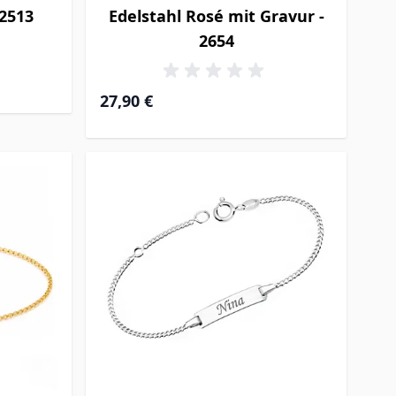
 2513
Edelstahl Rosé mit Gravur -
2654
27,90 €