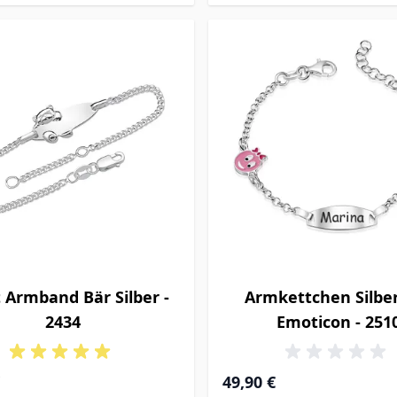
 Armband Bär Silber -
Armkettchen Silbe
2434
Emoticon - 251
49,90 €