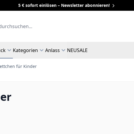
5 € sofort einlösen – Newsletter abonnieren!
uck
Kategorien
Anlass
NEU
SALE
ettchen für Kinder
er