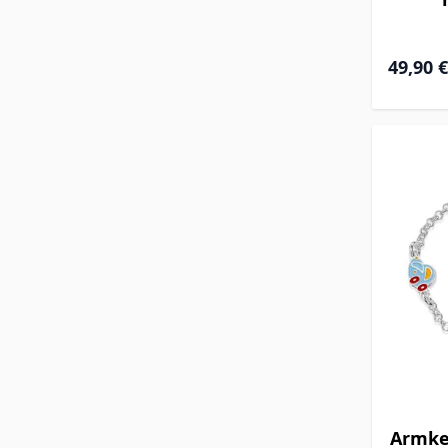
49,90 €
Armket