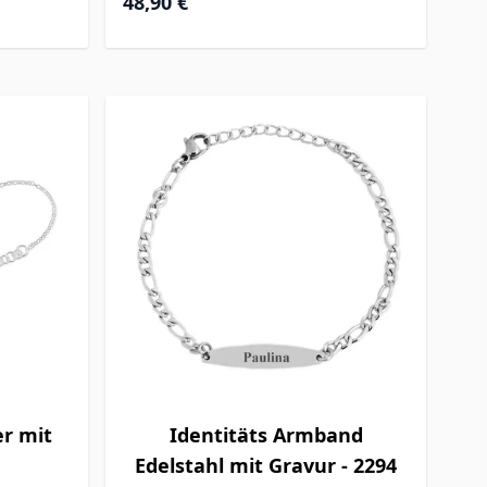
48,90 €
er mit
Identitäts Armband
Edelstahl mit Gravur - 2294