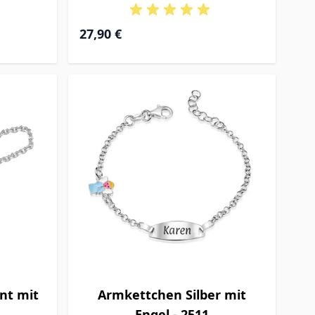
27,90 €
nt mit
Armkettchen Silber mit
Engel - 2511