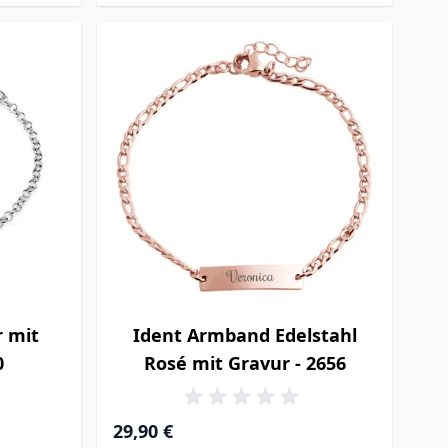
r mit
Ident Armband Edelstahl
0
Rosé mit Gravur - 2656
29,90 €