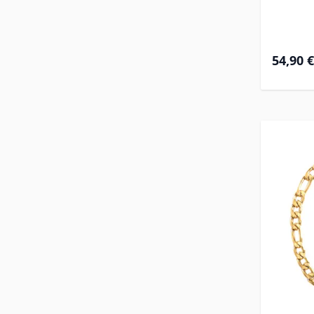
54,90 €