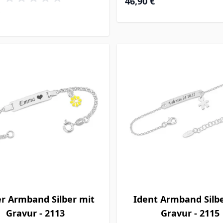
46,90 €
r Armband Silber mit
Ident Armband Silb
Gravur - 2113
Gravur - 2115