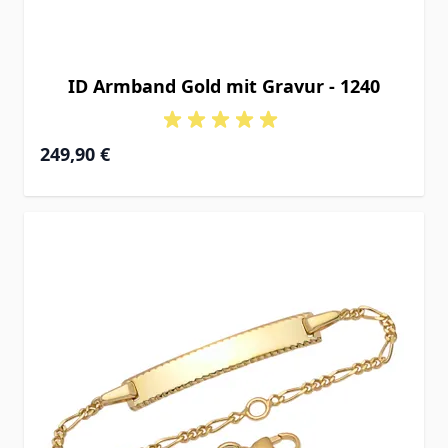
ID Armband Gold mit Gravur - 1240
Ab
249,90 €