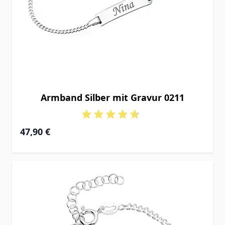
Armband Silber mit Gravur 0211
Ab
47,90 €