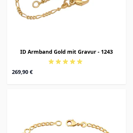
ID Armband Gold mit Gravur - 1243
Ab
269,90 €