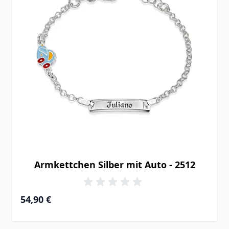
Armkettchen Silber mit Auto - 2512
54,90 €