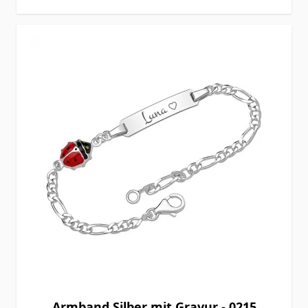
Armband Silber mit Gravur - 0215