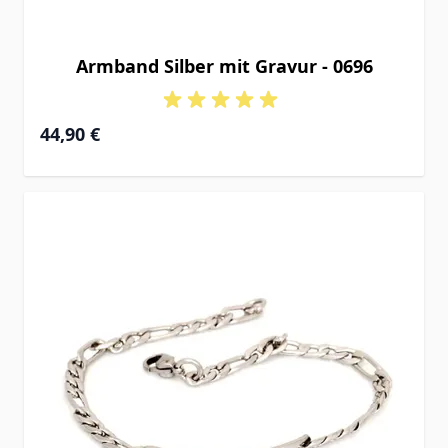
Armband Silber mit Gravur - 0696
Ab
44,90 €