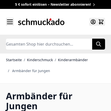
5 € sofort einlösen – Newsletter abonnieren!
Zum Inhalt springen
Search
Startseite
/
Kinderschmuck
/
Kinderarmbänder
/
Armbänder für Jungen
Armbänder für
Jungen