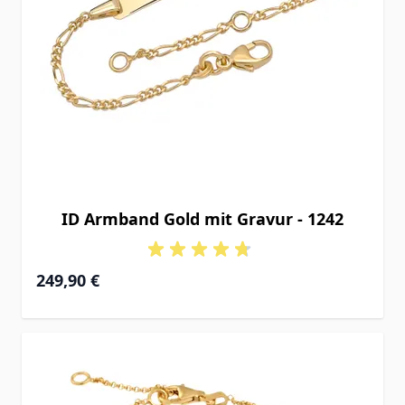
ID Armband Gold mit Gravur - 1242
Ab
249,90 €