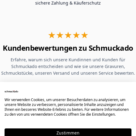
sichere Zahlung & Käuferschutz
★★★★★
Kundenbewertungen zu Schmuckado
Erfahre, warum sich unsere Kundinnen und Kunden für
Schmuckado entscheiden und wie sie unsere Gravuren,
Schmuckstücke, unseren Versand und unseren Service bewerten.
Ausgewählte Google-
Bewertungen
Wir verwenden Cookies, um unserer Besucherdaten zu analysieren, um
unsere Website zu verbessern, personalisierte Inhalte anzuzeigen und
Ihnen ein besseres Website-Erlebnis zu bieten. Für weitere Informationen
zu den von uns verwendeten Cookies öffnen Sie die Einstellungen.
Hervorragende Qualität der Gravur.
Leider hat mir mein Ring nicht
Zustimmen