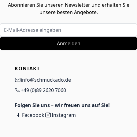
Abonnieren Sie unseren Newsletter und erhalten Sie
unsere besten Angebote.
E-Mail-Adresse eingeben
Anmelden
KONTAKT
info@schmuckado.de
+49 (0)89 2620 7060
Folgen Sie uns – wir freuen uns auf Sie!
Facebook
Instagram