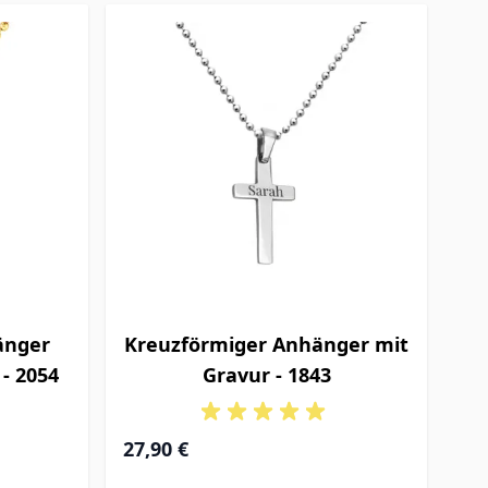
änger
Kreuzförmiger Anhänger mit
 - 2054
Gravur - 1843
27,90 €