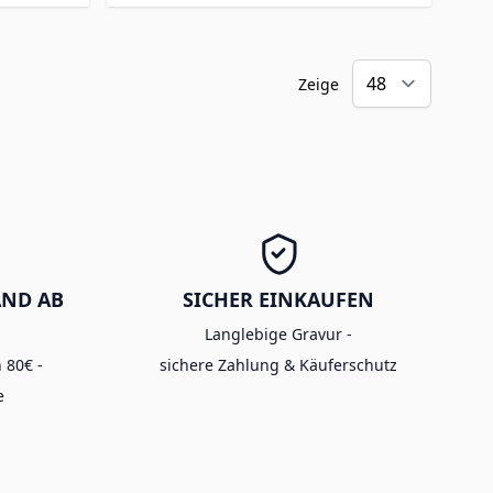
Zeige
AND AB
SICHER EINKAUFEN
Langlebige Gravur -
 80€ -
sichere Zahlung & Käuferschutz
e