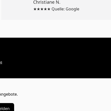
Christiane N.
★★★★★ Quelle: Google
re
Angebote.
lden