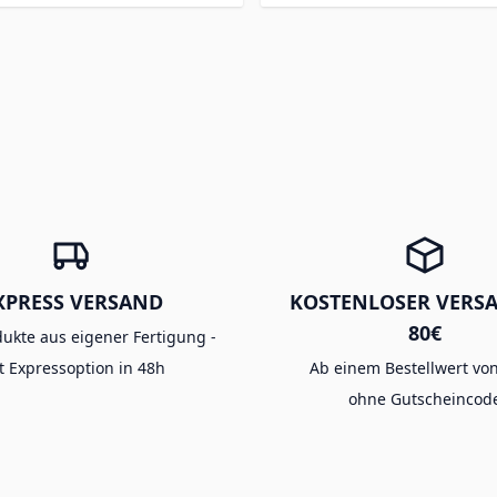
XPRESS VERSAND
KOSTENLOSER VERS
80€
dukte aus eigener Fertigung -
t Expressoption in 48h
Ab einem Bestellwert von
ohne Gutscheincod