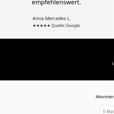
empfehlenswert.
Anna Mercedes L.
★★★★★ Quelle: Google
S
Abonniere
E-Mail-