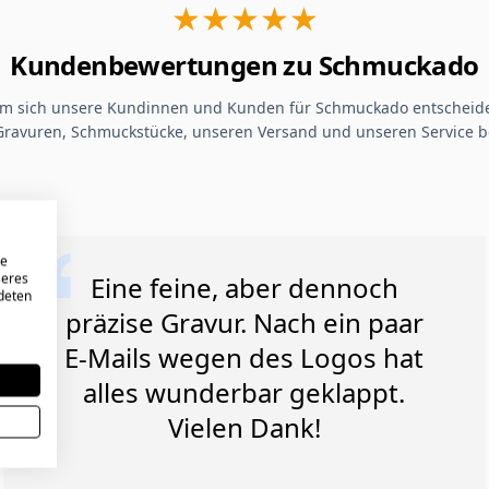
★★★★★
Kundenbewertungen zu Schmuckado
um sich unsere Kundinnen und Kunden für Schmuckado entscheide
Gravuren, Schmuckstücke, unseren Versand und unseren Service b
re
seres
Eine feine, aber dennoch
ndeten
präzise Gravur. Nach ein paar
E-Mails wegen des Logos hat
alles wunderbar geklappt.
Vielen Dank!