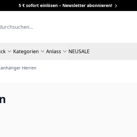
5 € sofort einlösen – Newsletter abonnieren!
uck
Kategorien
Anlass
NEU
SALE
zanhänger Herren
n