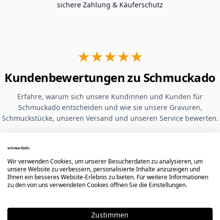
sichere Zahlung & Käuferschutz
★★★★★
Kundenbewertungen zu Schmuckado
Erfahre, warum sich unsere Kundinnen und Kunden für
Schmuckado entscheiden und wie sie unsere Gravuren,
Schmuckstücke, unseren Versand und unseren Service bewerten.
Ausgewählte Google-
Bewertungen
Wir verwenden Cookies, um unserer Besucherdaten zu analysieren, um
unsere Website zu verbessern, personalisierte Inhalte anzuzeigen und
Ihnen ein besseres Website-Erlebnis zu bieten. Für weitere Informationen
zu den von uns verwendeten Cookies öffnen Sie die Einstellungen.
Hervorragende Qualität der Gravur.
Leider hat mir mein Ring nicht
Zustimmen