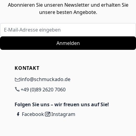
Abonnieren Sie unseren Newsletter und erhalten Sie
unsere besten Angebote.
E-Mail-Adresse eingeben
Anmelden
KONTAKT
info@schmuckado.de
+49 (0)89 2620 7060
Folgen Sie uns – wir freuen uns auf Sie!
Facebook
Instagram