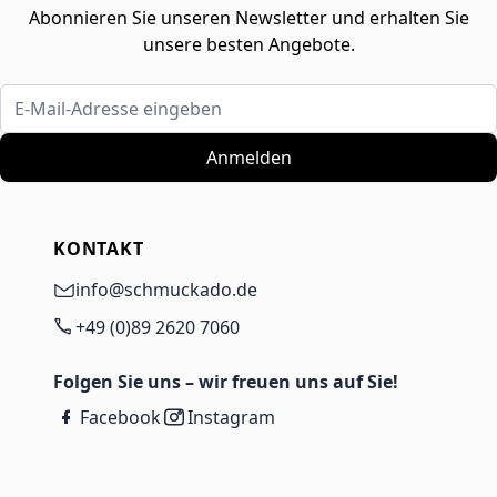
Abonnieren Sie unseren Newsletter und erhalten Sie
unsere besten Angebote.
E-Mail-Adresse eingeben
Anmelden
KONTAKT
info@schmuckado.de
+49 (0)89 2620 7060
Folgen Sie uns – wir freuen uns auf Sie!
Facebook
Instagram