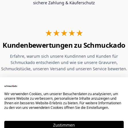
sichere Zahlung & Käuferschutz
★★★★★
Kundenbewertungen zu Schmuckado
Erfahre, warum sich unsere Kundinnen und Kunden für
Schmuckado entscheiden und wie sie unsere Gravuren,
Schmuckstücke, unseren Versand und unseren Service bewerten.
Ausgewählte Google-
Bewertungen
Wir verwenden Cookies, um unserer Besucherdaten zu analysieren, um
unsere Website zu verbessern, personalisierte Inhalte anzuzeigen und
Ihnen ein besseres Website-Erlebnis zu bieten. Für weitere Informationen
zu den von uns verwendeten Cookies öffnen Sie die Einstellungen.
Hervorragende Qualität der Gravur.
Leider hat mir mein Ring nicht
Zustimmen