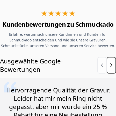
★★★★★
Kundenbewertungen zu Schmuckado
Erfahre, warum sich unsere Kundinnen und Kunden für
Schmuckado entscheiden und wie sie unsere Gravuren,
Schmuckstücke, unseren Versand und unseren Service bewerten.
Ausgewählte Google-
Bewertungen
Hervorragende Qualität der Gravur.
Leider hat mir mein Ring nicht
gepasst, aber mir wurde ein 25 %
Rabatt für eine Neubestellung