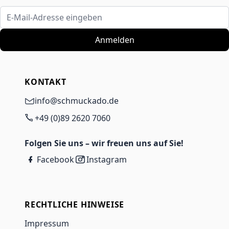
E-Mail-Adresse eingeben
Anmelden
KONTAKT
info@schmuckado.de
+49 (0)89 2620 7060
Folgen Sie uns – wir freuen uns auf Sie!
Facebook
Instagram
RECHTLICHE HINWEISE
Impressum