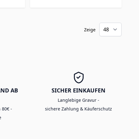
Zeige
AND AB
SICHER EINKAUFEN
Langlebige Gravur -
 80€ -
sichere Zahlung & Käuferschutz
e