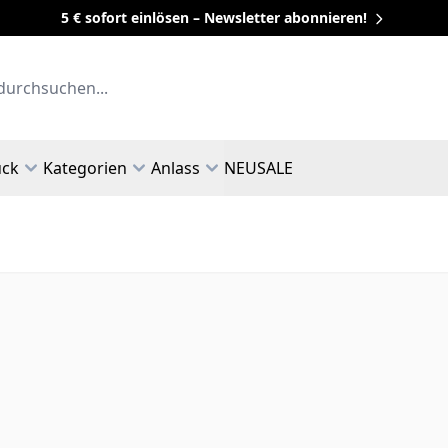
5 € sofort einlösen – Newsletter abonnieren!
uck
Kategorien
Anlass
NEU
SALE