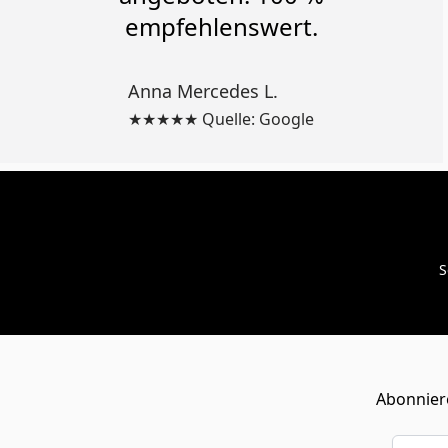
empfehlenswert.
Anna Mercedes L.
★★★★★ Quelle: Google
S
Abonniere
E-Mail-