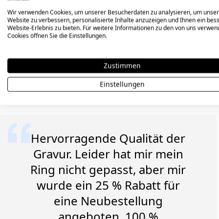
Wir verwenden Cookies, um unserer Besucherdaten zu analysieren, um unse
Website zu verbessern, personalisierte Inhalte anzuzeigen und Ihnen ein bes
Website-Erlebnis zu bieten. Für weitere Informationen zu den von uns verwe
Cookies öffnen Sie die Einstellungen.
Erfahre, war
Zustimmen
unsere 
Einstellungen
Ausgewählte Google-Bewertungen
Hervorragende Qualität der
Gravur. Leider hat mir mein
Ring nicht gepasst, aber mir
wurde ein 25 % Rabatt für
eine Neubestellung
angeboten. 100 %