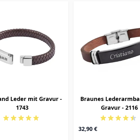
nd Leder mit Gravur -
Braunes Lederarmba
1743
Gravur - 2116
32,90 €