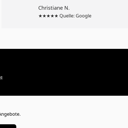
Christiane N.
★★★★★ Quelle: Google
re
Angebote.