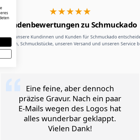
★★★★★
re
seres
ndeten
Kundenbewertungen zu Schmuckado
um sich unsere Kundinnen und Kunden für Schmuckado entscheide
Gravuren, Schmuckstücke, unseren Versand und unseren Service b
Eine feine, aber dennoch
präzise Gravur. Nach ein paar
E-Mails wegen des Logos hat
alles wunderbar geklappt.
Vielen Dank!