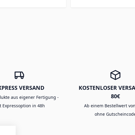
XPRESS VERSAND
KOSTENLOSER VERS
80€
dukte aus eigener Fertigung -
t Expressoption in 48h
Ab einem Bestellwert von
ohne Gutscheincod