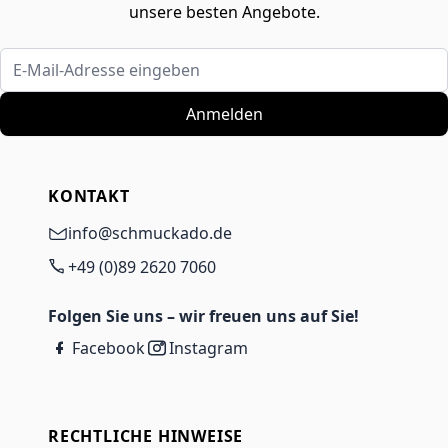
unsere besten Angebote.
E-Mail-Adresse eingeben
Anmelden
KONTAKT
info@schmuckado.de
+49 (0)89 2620 7060
Folgen Sie uns – wir freuen uns auf Sie!
Facebook
Instagram
RECHTLICHE HINWEISE