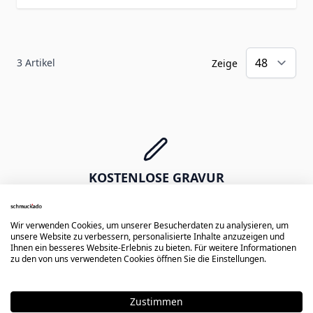
3
Artikel
Zeige
KOSTENLOSE GRAVUR
Erste Diamantgravur gratis -
Namen, Daten, Symbole oder Zeichnungen
Wir verwenden Cookies, um unserer Besucherdaten zu analysieren, um
unsere Website zu verbessern, personalisierte Inhalte anzuzeigen und
Ihnen ein besseres Website-Erlebnis zu bieten. Für weitere Informationen
zu den von uns verwendeten Cookies öffnen Sie die Einstellungen.
Zustimmen
EXPRESS VERSAND