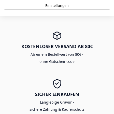
Einstellungen
Viele Produkte aus eigener Fertigung -
mit Expressoption in 48h
KOSTENLOSER VERSAND AB 80€
Ab einem Bestellwert von 80€ -
ohne Gutscheincode
SICHER EINKAUFEN
Langlebige Gravur -
sichere Zahlung & Käuferschutz