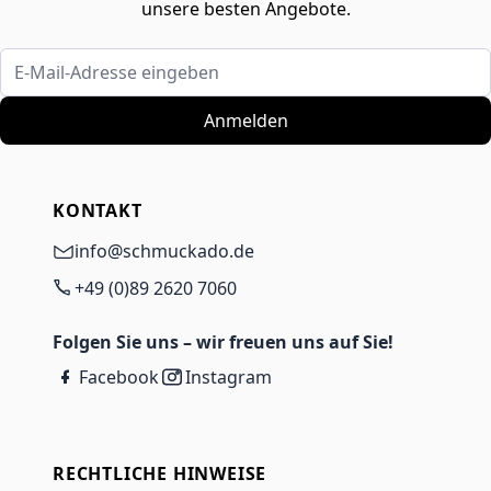
unsere besten Angebote.
E-Mail-Adresse eingeben
Anmelden
KONTAKT
info@schmuckado.de
+49 (0)89 2620 7060
Folgen Sie uns – wir freuen uns auf Sie!
Facebook
Instagram
RECHTLICHE HINWEISE