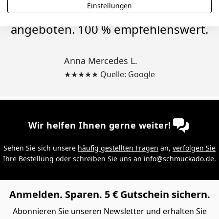
Einstellungen
Rabatt für eine Neubestellung
angeboten. 100 % empfehlenswert.
Anna Mercedes L.
★★★★★ Quelle: Google
Wir helfen Ihnen gerne weiter!
Sehen Sie sich unsere
häufig gestellten Fragen
an,
verfolgen Sie
Ihre Bestellung
oder schreiben Sie uns an
info@schmuckado.de
.
Anmelden. Sparen. 5 € Gutschein sichern.
Abonnieren Sie unseren Newsletter und erhalten Sie