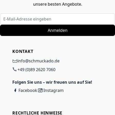
unsere besten Angebote.
E-Mail-Adresse eingeben
Anmelden
KONTAKT
info@schmuckado.de
+49 (0)89 2620 7060
Folgen Sie uns – wir freuen uns auf Sie!
Facebook
Instagram
RECHTLICHE HINWEISE