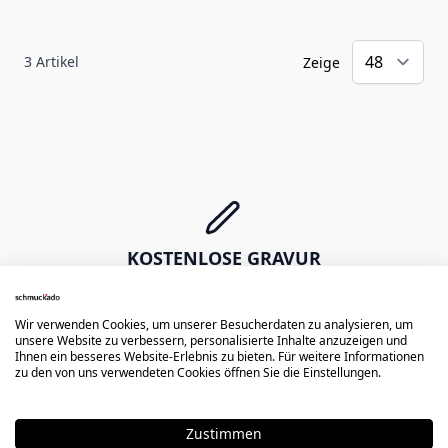
3
Artikel
Zeige
KOSTENLOSE GRAVUR
Erste Diamantgravur gratis -
Namen, Daten, Symbole oder Zeichnungen
Wir verwenden Cookies, um unserer Besucherdaten zu analysieren, um
unsere Website zu verbessern, personalisierte Inhalte anzuzeigen und
Ihnen ein besseres Website-Erlebnis zu bieten. Für weitere Informationen
zu den von uns verwendeten Cookies öffnen Sie die Einstellungen.
Zustimmen
EXPRESS VERSAND