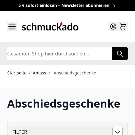
5 € sofort einlösen – Newsletter abonnieren!
Zum Inhalt springen
Search
Startseite
/
Anlass
/
Abschiedsgeschenke
Abschiedsgeschenke
FILTER