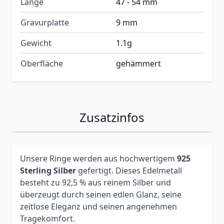
Länge
47 - 54 mm
Gravurplatte
9 mm
Gewicht
1.1g
Oberfläche
gehämmert
Zusatzinfos
Unsere Ringe werden aus hochwertigem
925
Sterling Silber
gefertigt. Dieses Edelmetall
besteht zu 92,5 % aus reinem Silber und
überzeugt durch seinen edlen Glanz, seine
zeitlose Eleganz und seinen angenehmen
Tragekomfort.