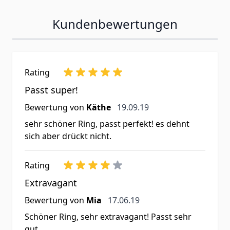
Kundenbewertungen
Rating
Passt super!
19. September 2019
Bewertung von
Käthe
19.09.19
sehr schöner Ring, passt perfekt! es dehnt
sich aber drückt nicht.
Rating
Extravagant
17. Juni 2019
Bewertung von
Mia
17.06.19
Schöner Ring, sehr extravagant! Passt sehr
gut.