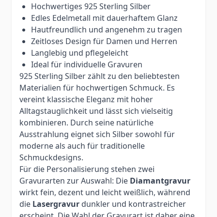
Hochwertiges 925 Sterling Silber
Edles Edelmetall mit dauerhaftem Glanz
Hautfreundlich und angenehm zu tragen
Zeitloses Design für Damen und Herren
Langlebig und pflegeleicht
Ideal für individuelle Gravuren
925 Sterling Silber zählt zu den beliebtesten
Materialien für hochwertigen Schmuck. Es
vereint klassische Eleganz mit hoher
Alltagstauglichkeit und lässt sich vielseitig
kombinieren. Durch seine natürliche
Ausstrahlung eignet sich Silber sowohl für
moderne als auch für traditionelle
Schmuckdesigns.
Für die Personalisierung stehen zwei
Gravurarten zur Auswahl: Die
Diamantgravur
wirkt fein, dezent und leicht weißlich, während
die
Lasergravur
dunkler und kontrastreicher
erscheint. Die Wahl der Gravurart ist daher eine