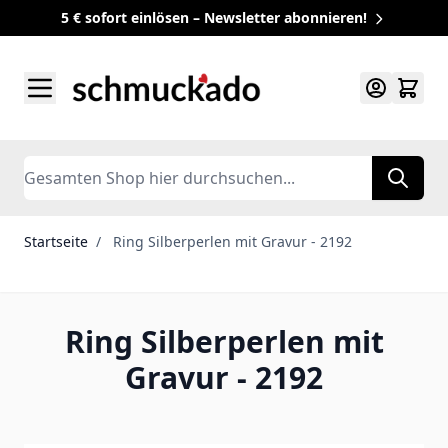
5 € sofort einlösen – Newsletter abonnieren!
Zum Inhalt springen
Search
Startseite
/
Ring Silberperlen mit Gravur - 2192
Ring Silberperlen mit
Gravur - 2192