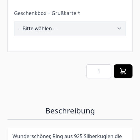
Geschenkbox + Grußkarte
*
259662
Menge
Beschreibung
Wunderschöner, Ring aus 925 Silberkuglen die