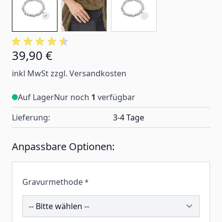
39,90 €
inkl MwSt zzgl. Versandkosten
Auf Lager
Nur noch
1
verfügbar
Lieferung:
3-4 Tage
Anpassbare Optionen:
Gravurmethode
*
190719