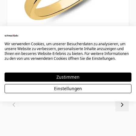
Wir verwenden Cookies, um unserer Besucherdaten zu analysieren, um
unsere Website zu verbessern, personalisierte Inhalte anzuzeigen und
Herz Siegelring vergoldet mit Gravur -
Ihnen ein besseres Website-Erlebnis zu bieten. Für weitere Informationen
2233
zu den von uns verwendeten Cookies öffnen Sie die Einstellungen.
Zustimmen
67,90 €
Einstellungen