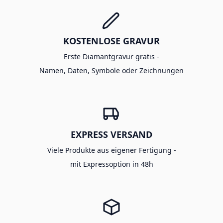
KOSTENLOSE GRAVUR
Erste Diamantgravur gratis -
Namen, Daten, Symbole oder Zeichnungen
EXPRESS VERSAND
Viele Produkte aus eigener Fertigung -
mit Expressoption in 48h