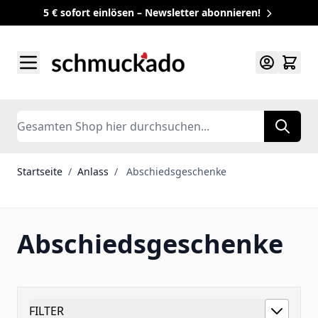
5 € sofort einlösen – Newsletter abonnieren!
Zum Inhalt springen
Search
Startseite
/
Anlass
/
Abschiedsgeschenke
Abschiedsgeschenke
FILTER