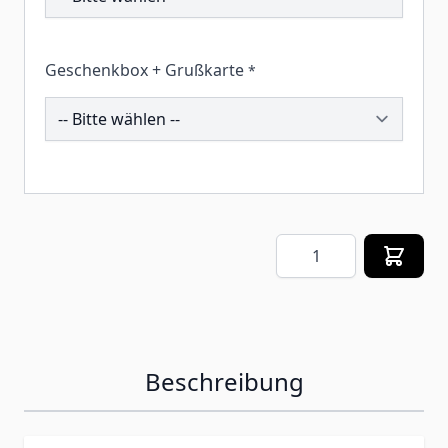
Geschenkbox + Grußkarte
*
259778
Menge
Beschreibung