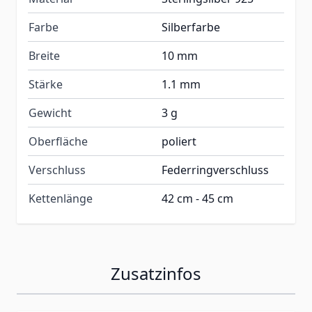
Farbe
Silberfarbe
Breite
10 mm
Stärke
1.1 mm
Gewicht
3 g
Oberfläche
poliert
Verschluss
Federringverschluss
Kettenlänge
42 cm - 45 cm
Zusatzinfos