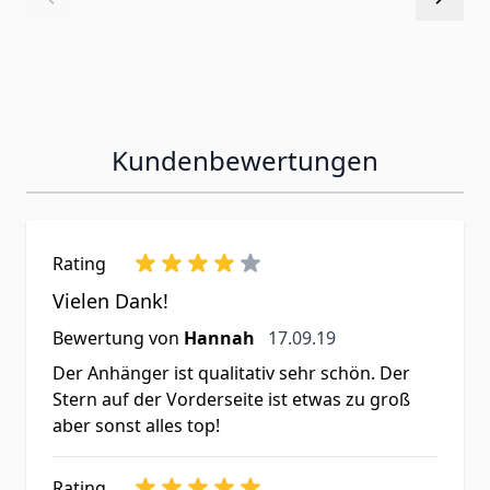
Kundenbewertungen
Rating
Vielen Dank!
17. September 2019
Bewertung von
Hannah
17.09.19
Der Anhänger ist qualitativ sehr schön. Der
Stern auf der Vorderseite ist etwas zu groß
aber sonst alles top!
Rating