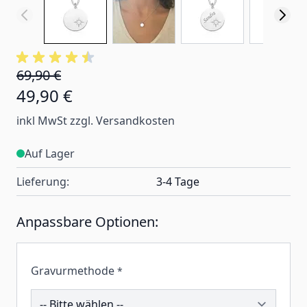
69,90 €
49,90 €
inkl MwSt zzgl. Versandkosten
Auf Lager
Lieferung:
3-4 Tage
Anpassbare Optionen:
Gravurmethode
*
260680