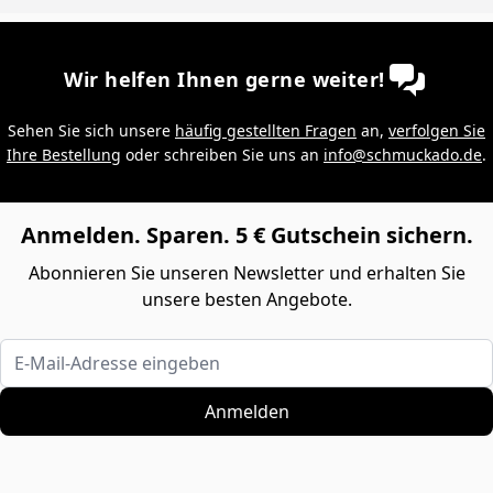
Wir helfen Ihnen gerne weiter!
Sehen Sie sich unsere
häufig gestellten Fragen
an,
verfolgen Sie
Ihre Bestellung
oder schreiben Sie uns an
info@schmuckado.de
.
Anmelden. Sparen. 5 € Gutschein sichern.
Abonnieren Sie unseren Newsletter und erhalten Sie
unsere besten Angebote.
E-Mail-Adresse eingeben
Anmelden