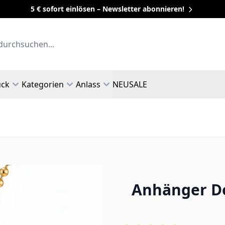
5 € sofort einlösen – Newsletter abonnieren!
uck
Kategorien
Anlass
NEU
SALE
Anhänger Do