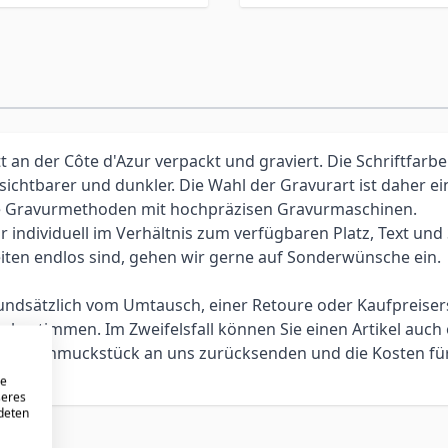
an der Côte d'Azur verpackt und graviert. Die Schriftfarbe
 sichtbarer und dunkler. Die Wahl der Gravurart ist daher 
elle Gravurmethoden mit hochpräzisen Gravurmaschinen.
individuell im Verhältnis zum verfügbaren Platz, Text und Sc
iten endlos sind, gehen wir gerne auf Sonderwünsche ein.
 grundsätzlich vom Umtausch, einer Retoure oder Kaufpreis
bestimmen. Im Zweifelsfall können Sie einen Artikel auch 
ie das Schmuckstück an uns zurücksenden und die Kosten f
re
seres
ndeten