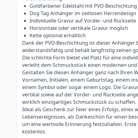
Goldfarbener Edelstahl mit PVD-Beschichtung
Dog Tag Anhänger im zeitlosen Herrendesign
Individuelle Gravur auf Vorder- und Rückseite
Horizontale oder vertikale Gravur möglich
Kette optional erhältlich
Dank der PVD-Beschichtung ist dieser Anhänger
widerstandsfähig und behält langfristig seinen g
Die schlichte Form bietet viel Platz für eine indiv
verleiht dem Schmuckstück einen modernen und 
Gestalten Sie diesen Anhänger ganz nach Ihren 
Vornamen, Initialen, einem Geburtstag, einem in
einem Symbol oder sogar einem Logo. Die Gravur
vertikal sowie auf der Vorder- und Rückseite an
wirklich einzigartiges Schmuckstück zu schaffen.
Ideal als Geschenk zur Feier eines Erfolgs, eines 
Lebensereignisses, als Dankeschön für einen b
um eine wertvolle Erinnerung festzuhalten. Erst
kostenlos.