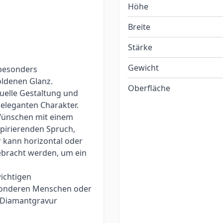
Höhe
Breite
Stärke
Gewicht
 besonders
oldenen Glanz.
Oberfläche
iduelle Gestaltung und
eleganten Charakter.
Wünschen mit einem
spirierenden Spruch,
 kann horizontal oder
gebracht werden, um ein
wichtigen
esonderen Menschen oder
e Diamantgravur