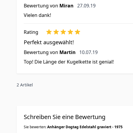
27. September 2019
Bewertung von
Miran
27.09.19
Vielen dank!
Rating
Perfekt ausgewählt!
10. Juli 2019
Bewertung von
Martin
10.07.19
Top! Die Länge der Kugelkette ist genial!
2 Artikel
Schreiben Sie eine Bewertung
Sie bewerten:
Anhänger Dogtag Edelstahl graviert - 1975