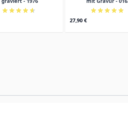
graviert - 1976
mit Gravur - 016
27,90 €