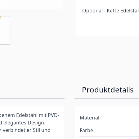
Optional - Kette Edelsta
Produktdetails
benem Edelstahl mit PVD-
Material
d elegantes Design.
verbindet er Stil und
Farbe