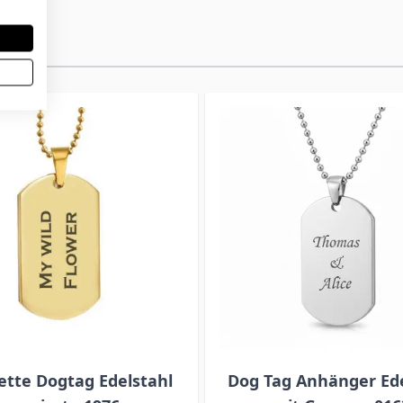
ette Dogtag Edelstahl
Dog Tag Anhänger Ede