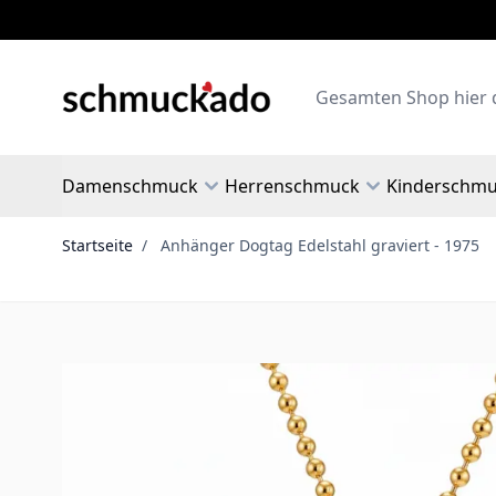
Zum Inhalt springen
Search
Damenschmuck
Herrenschmuck
Kinderschm
Startseite
/
Anhänger Dogtag Edelstahl graviert - 1975