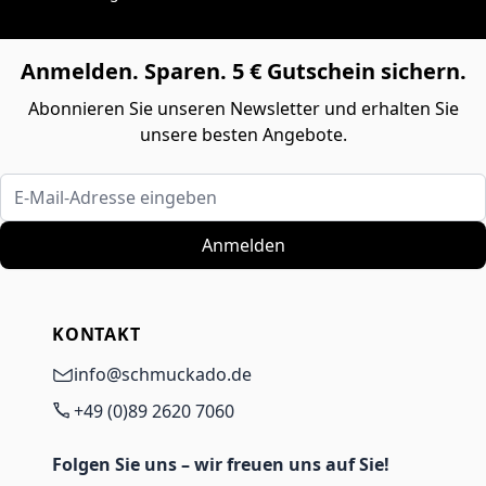
Anmelden. Sparen. 5 € Gutschein sichern.
Abonnieren Sie unseren Newsletter und erhalten Sie
unsere besten Angebote.
E-Mail-Adresse eingeben
Anmelden
KONTAKT
info@schmuckado.de
+49 (0)89 2620 7060
Folgen Sie uns – wir freuen uns auf Sie!