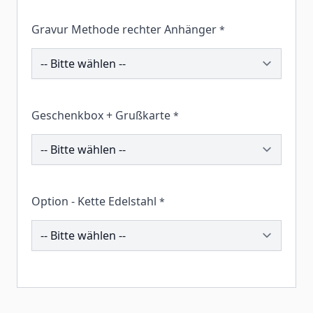
Gravur Methode rechter Anhänger
*
203005
Geschenkbox + Grußkarte
*
258074
Option - Kette Edelstahl
*
196006