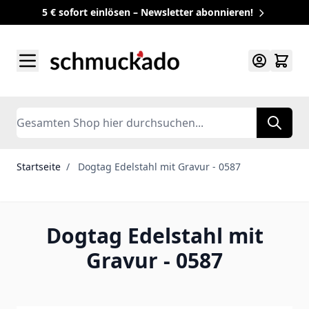
5 € sofort einlösen – Newsletter abonnieren!
Zum Inhalt springen
Search
Startseite
/
Dogtag Edelstahl mit Gravur - 0587
Dogtag Edelstahl mit
Gravur - 0587