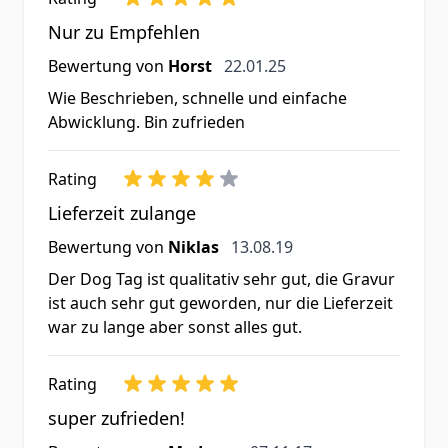
Nur zu Empfehlen
22. Januar 2025
Bewertung von
Horst
22.01.25
Wie Beschrieben, schnelle und einfache
Abwicklung. Bin zufrieden
Rating
Lieferzeit zulange
13. August 2019
Bewertung von
Niklas
13.08.19
Der Dog Tag ist qualitativ sehr gut, die Gravur
ist auch sehr gut geworden, nur die Lieferzeit
war zu lange aber sonst alles gut.
Rating
super zufrieden!