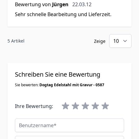
22. März 2012
Bewertung von
Jürgen
22.03.12
Sehr schnelle Bearbeitung und Lieferzeit.
5 Artikel
Zeige
Schreiben Sie eine Bewertung
Sie bewerten:
Dogtag Edelstahl mit Gravur - 0587
Ihre Bewertung:
Benutzername