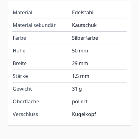
Material
Edelstahl
Material sekundär
Kautschuk
Farbe
Silberfarbe
Höhe
50 mm
Breite
29 mm
Stärke
1.5 mm
Gewicht
31 g
Oberfläche
poliert
Verschluss
Kugelkopf