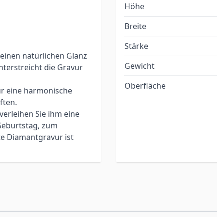
Höhe
Breite
Stärke
 einen natürlichen Glanz
Gewicht
nterstreicht die Gravur
Oberfläche
für eine harmonische
ften.
verleihen Sie ihm eine
Geburtstag, zum
te Diamantgravur ist