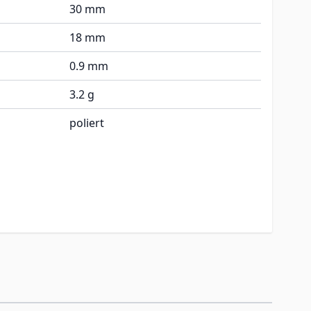
30 mm
18 mm
0.9 mm
3.2 g
poliert