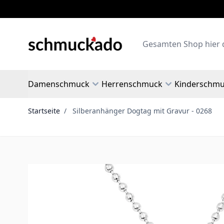
Zum Inhalt springen
Search
Damenschmuck
Herrenschmuck
Kinderschm
Startseite
/
Silberanhänger Dogtag mit Gravur - 0268