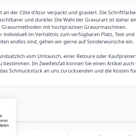
an der Côte d'Azur verpackt und graviert. Die Schriftfarbe
 sichtbarer und dunkler. Die Wahl der Gravurart ist daher 
elle Gravurmethoden mit hochpräzisen Gravurmaschinen.
individuell im Verhältnis zum verfügbaren Platz, Text und Sc
iten endlos sind, gehen wir gerne auf Sonderwünsche ein.
 grundsätzlich vom Umtausch, einer Retoure oder Kaufpreis
bestimmen. Im Zweifelsfall können Sie einen Artikel auch 
ie das Schmuckstück an uns zurücksenden und die Kosten f
re
seres
ndeten