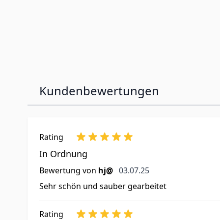
Kundenbewertungen
Rating
In Ordnung
3. Juli 2025
Bewertung von
hj@
03.07.25
Sehr schön und sauber gearbeitet
Rating