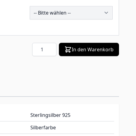
196309
Menge
In den Warenkorb
Sterlingsilber 925
Silberfarbe