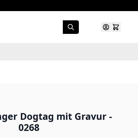
ger Dogtag mit Gravur -
0268