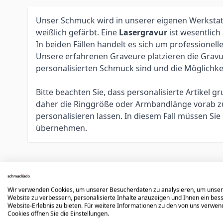
Unser Schmuck wird in unserer eigenen Werkstatt 
weißlich gefärbt. Eine
Lasergravur
ist wesentlich
In beiden Fällen handelt es sich um profession
Unsere erfahrenen Graveure platzieren die Gravur 
personalisierten Schmuck sind und die Möglichke
Bitte beachten Sie, dass personalisierte Artikel
daher die Ringgröße oder Armbandlänge vorab zu 
personalisieren lassen. In diesem Fall müssen S
übernehmen.
Könnte dir auch gefallen
Wir verwenden Cookies, um unserer Besucherdaten zu analysieren, um unse
Website zu verbessern, personalisierte Inhalte anzuzeigen und Ihnen ein bes
Website-Erlebnis zu bieten. Für weitere Informationen zu den von uns verwe
Cookies öffnen Sie die Einstellungen.
Press to skip carousel