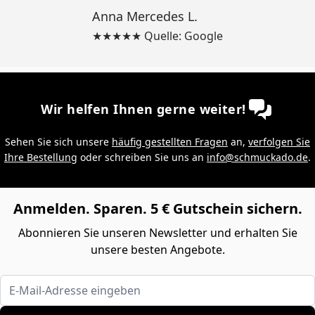
Anna Mercedes L.
★★★★★ Quelle: Google
Wir helfen Ihnen gerne weiter!
Sehen Sie sich unsere
häufig gestellten Fragen
an,
verfolgen Sie
Ihre Bestellung
oder schreiben Sie uns an
info@schmuckado.de
.
Anmelden. Sparen. 5 € Gutschein sichern.
Abonnieren Sie unseren Newsletter und erhalten Sie
unsere besten Angebote.
E-Mail-Adresse eingeben