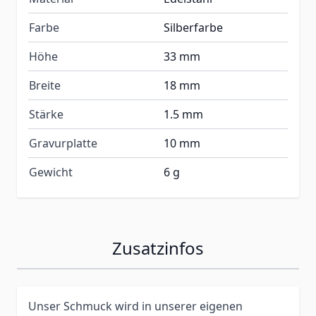
Farbe
Silberfarbe
Höhe
33 mm
Breite
18 mm
Stärke
1.5 mm
Gravurplatte
10 mm
Gewicht
6 g
Zusatzinfos
Unser Schmuck wird in unserer eigenen