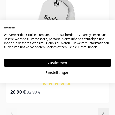
Wir verwenden Cookies, um unserer Besucherdaten zu analysieren, um
unsere Website zu verbessern, personalisierte Inhalte anzuzeigen und
Ihnen ein besseres Website-Erlebnis zu bieten. Für weitere Informationen
zu den von uns verwendeten Cookies öffnen Sie die Einstellungen.
Zustimmen
Dogtag Halskette Edelstahl mit Gravur -
Einstellungen
1833
Special Price
Regular Price
26,90 €
32,90 €