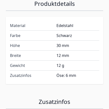
Produktdetails
Material
Edelstahl
Farbe
Schwarz
Höhe
30 mm
Breite
12 mm
Gewicht
12 g
Zusatzinfos
Öse: 6 mm
Zusatzinfos