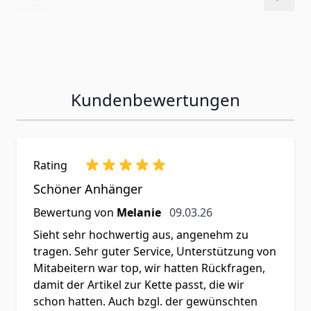
Kundenbewertungen
Rating
Schöner Anhänger
9. März 2026
Bewertung von
Melanie
09.03.26
Sieht sehr hochwertig aus, angenehm zu
tragen. Sehr guter Service, Unterstützung von
Mitabeitern war top, wir hatten Rückfragen,
damit der Artikel zur Kette passt, die wir
schon hatten. Auch bzgl. der gewünschten