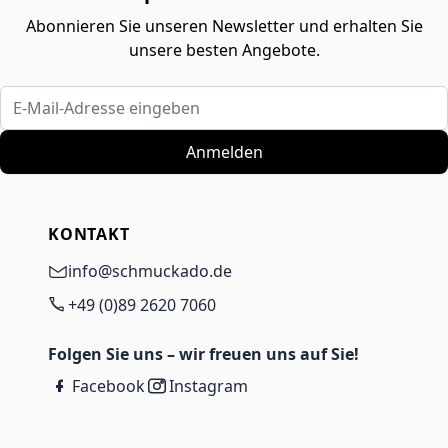
Abonnieren Sie unseren Newsletter und erhalten Sie
unsere besten Angebote.
E-Mail-Adresse eingeben
Anmelden
KONTAKT
info@schmuckado.de
+49 (0)89 2620 7060
Folgen Sie uns – wir freuen uns auf Sie!
Facebook
Instagram