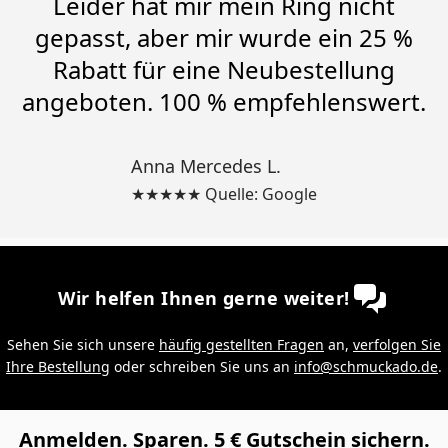
Leider hat mir mein Ring nicht
gepasst, aber mir wurde ein 25 %
Rabatt für eine Neubestellung
angeboten. 100 % empfehlenswert.
Anna Mercedes L.
★★★★★ Quelle: Google
Wir helfen Ihnen gerne weiter!
Sehen Sie sich unsere
häufig gestellten Fragen
an,
verfolgen Sie
Ihre Bestellung
oder schreiben Sie uns an
info@schmuckado.de
.
Anmelden. Sparen. 5 € Gutschein sichern.