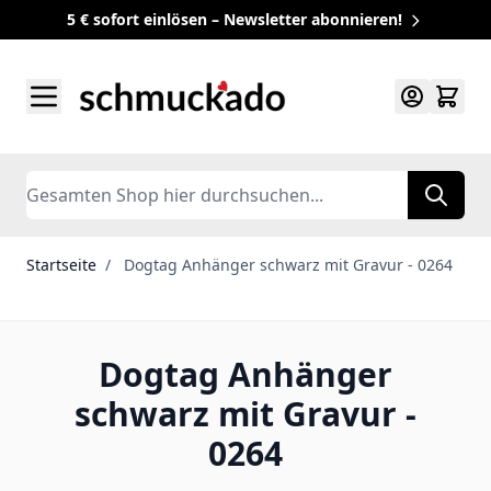
5 € sofort einlösen – Newsletter abonnieren!
Zum Inhalt springen
Search
Startseite
/
Dogtag Anhänger schwarz mit Gravur - 0264
Dogtag Anhänger
schwarz mit Gravur -
0264