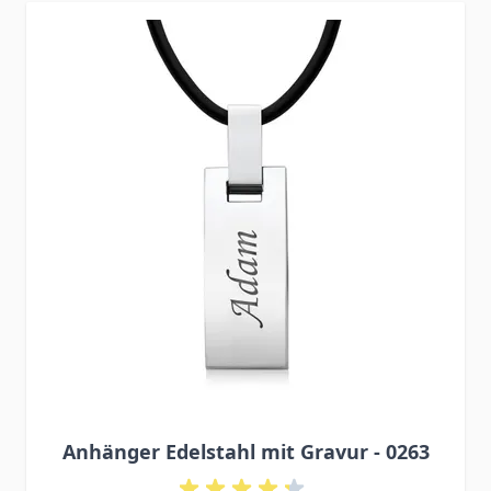
Press to skip carousel
Anhänger Edelstahl mit Gravur - 0263