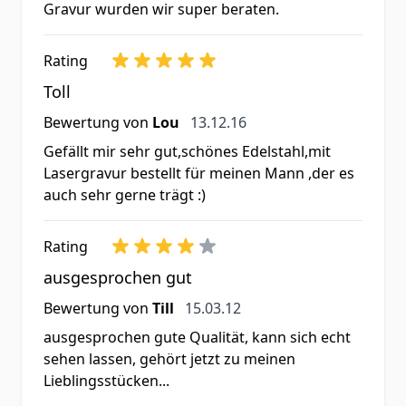
Gravur wurden wir super beraten.
Rating
Toll
13. Dezember 2016
Bewertung von
Lou
13.12.16
Gefällt mir sehr gut,schönes Edelstahl,mit
Lasergravur bestellt für meinen Mann ,der es
auch sehr gerne trägt :)
Rating
ausgesprochen gut
15. März 2012
Bewertung von
Till
15.03.12
ausgesprochen gute Qualität, kann sich echt
sehen lassen, gehört jetzt zu meinen
Lieblingsstücken...