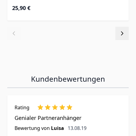
25,90 €
Kundenbewertungen
Rating
Genialer Partneranhänger
13. August 2019
Bewertung von
Luisa
13.08.19