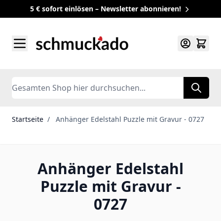
5 € sofort einlösen – Newsletter abonnieren!
Zum Inhalt springen
Search
Startseite
/
Anhänger Edelstahl Puzzle mit Gravur - 0727
Anhänger Edelstahl
Puzzle mit Gravur -
0727