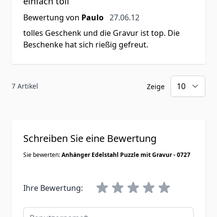
einfach toll
27. Juni 2012
Bewertung von
Paulo
27.06.12
tolles Geschenk und die Gravur ist top. Die
Beschenke hat sich rießig gefreut.
7 Artikel
Zeige
Schreiben Sie eine Bewertung
Sie bewerten:
Anhänger Edelstahl Puzzle mit Gravur - 0727
Ihre Bewertung:
Benutzername