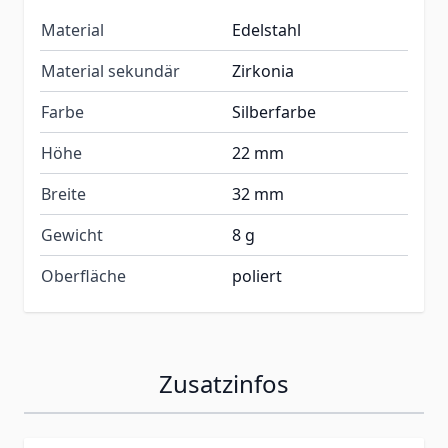
Material
Edelstahl
Material sekundär
Zirkonia
Farbe
Silberfarbe
Höhe
22 mm
Breite
32 mm
Gewicht
8 g
Oberfläche
poliert
Zusatzinfos