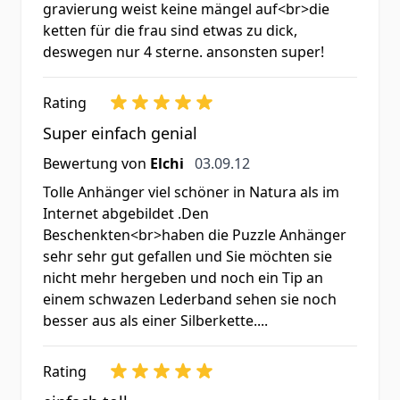
gravierung weist keine mängel auf<br>die
ketten für die frau sind etwas zu dick,
deswegen nur 4 sterne. ansonsten super!
Rating
Super einfach genial
3. September 2012
Bewertung von
Elchi
03.09.12
Tolle Anhänger viel schöner in Natura als im
Internet abgebildet .Den
Beschenkten<br>haben die Puzzle Anhänger
sehr sehr gut gefallen und Sie möchten sie
nicht mehr hergeben und noch ein Tip an
einem schwazen Lederband sehen sie noch
besser aus als einer Silberkette....
Rating