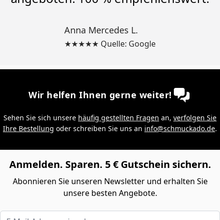
Anna Mercedes L.
★★★★★ Quelle: Google
Wir helfen Ihnen gerne weiter!
Sehen Sie sich unsere
häufig gestellten Fragen
an,
verfolgen Sie
Ihre Bestellung
oder schreiben Sie uns an
info@schmuckado.de
.
Anmelden. Sparen. 5 € Gutschein sichern.
Abonnieren Sie unseren Newsletter und erhalten Sie
unsere besten Angebote.
E-Mail-Adresse eingeben