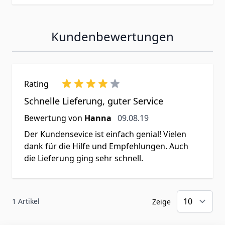
Kundenbewertungen
Rating
Schnelle Lieferung, guter Service
9. August 2019
Bewertung von
Hanna
09.08.19
Der Kundensevice ist einfach genial! Vielen
dank für die Hilfe und Empfehlungen. Auch
die Lieferung ging sehr schnell.
1 Artikel
Zeige