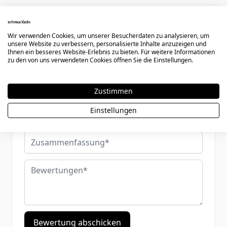
Schreiben Sie eine Bewertung
Wir verwenden Cookies, um unserer Besucherdaten zu analysieren, um
unsere Website zu verbessern, personalisierte Inhalte anzuzeigen und
Sie bewerten:
Anhänger Herz mit Gravur - 0822
Ihnen ein besseres Website-Erlebnis zu bieten. Für weitere Informationen
zu den von uns verwendeten Cookies öffnen Sie die Einstellungen.
Ihre Bewertung:
Zustimmen
Benutzername
Einstellungen
Zusammenfassung
Bewertungen
Bewertung abschicken