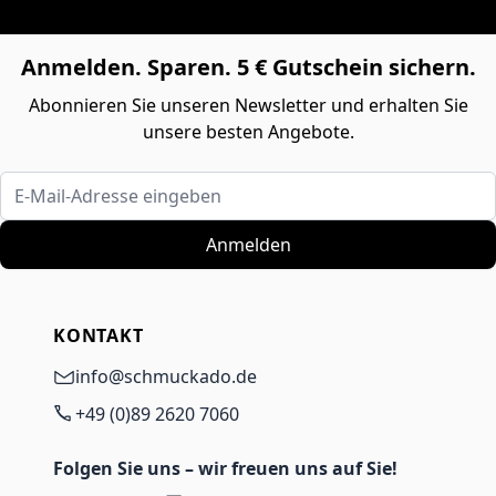
Anmelden. Sparen. 5 € Gutschein sichern.
Abonnieren Sie unseren Newsletter und erhalten Sie
unsere besten Angebote.
E-Mail-Adresse eingeben
Anmelden
KONTAKT
info@schmuckado.de
+49 (0)89 2620 7060
Folgen Sie uns – wir freuen uns auf Sie!