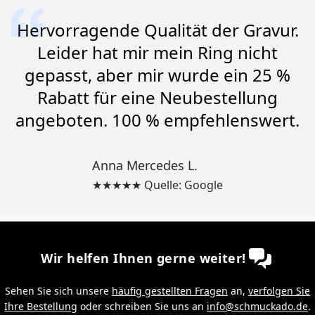
Hervorragende Qualität der Gravur.
Leider hat mir mein Ring nicht
gepasst, aber mir wurde ein 25 %
Rabatt für eine Neubestellung
angeboten. 100 % empfehlenswert.
Anna Mercedes L.
★★★★★ Quelle: Google
Wir helfen Ihnen gerne weiter!
Sehen Sie sich unsere
häufig gestellten Fragen
an,
verfolgen Sie
Ihre Bestellung
oder schreiben Sie uns an
info@schmuckado.de
.