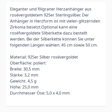
Eleganter und filigraner Herzanhänger aus
rosévergoldetem 925er Sterlingsilber.
Der
Anhänger in Herzform ist mit vielen glitzernden
Zirkonia besetzt.
Optional kann eine
roséfvergoldete Silberkette dazu bestellt
werden. Bei der Silberkette können Sie unter
folgenden Längen wählen: 45 cm sowie 50 cm.
Material: 925er Silber rosévergoldet
Oberfläche: poliert
Breite: 30,5 mm
Stärke: 3,2 mm
Gewicht. 4,5 g
Höhe: 25,0 mm
Durchmesser Öse: 5,0 x 4,0 mm