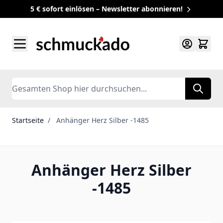
5 € sofort einlösen – Newsletter abonnieren!
Zum Inhalt springen
Search
Startseite
/
Anhänger Herz Silber -1485
Anhänger Herz Silber
-1485