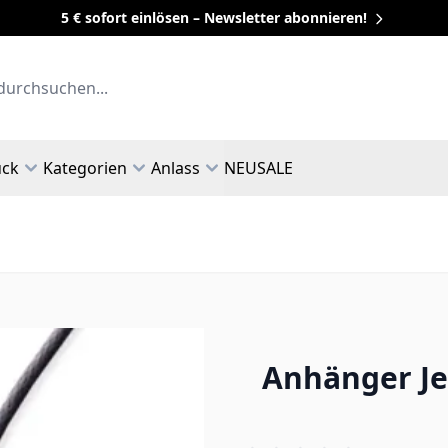
5 € sofort einlösen – Newsletter abonnieren!
uck
Kategorien
Anlass
NEU
SALE
Anhänger Je