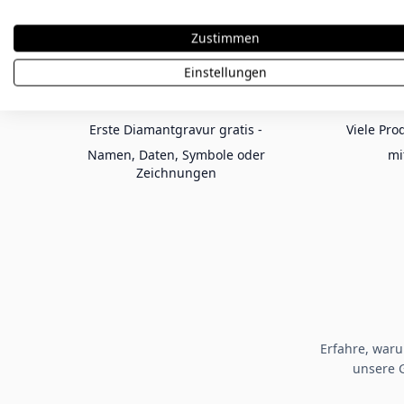
Zustimmen
Einstellungen
KOSTENLOSE GRAVUR
E
Erste Diamantgravur gratis -
Viele Pro
Namen, Daten, Symbole oder
mi
Zeichnungen
Erfahre, war
unsere 