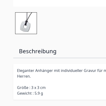
Beschreibung
Eleganter Anhänger mit individueller Gravur fü
Herren.
Größe : 3 x 3 cm
Gewicht : 5.9 g