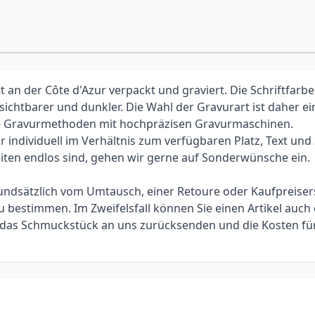
an der Côte d'Azur verpackt und graviert. Die Schriftfarbe
 sichtbarer und dunkler. Die Wahl der Gravurart ist daher 
elle Gravurmethoden mit hochpräzisen Gravurmaschinen.
individuell im Verhältnis zum verfügbaren Platz, Text und Sc
iten endlos sind, gehen wir gerne auf Sonderwünsche ein.
 grundsätzlich vom Umtausch, einer Retoure oder Kaufpreis
bestimmen. Im Zweifelsfall können Sie einen Artikel auch 
ie das Schmuckstück an uns zurücksenden und die Kosten f