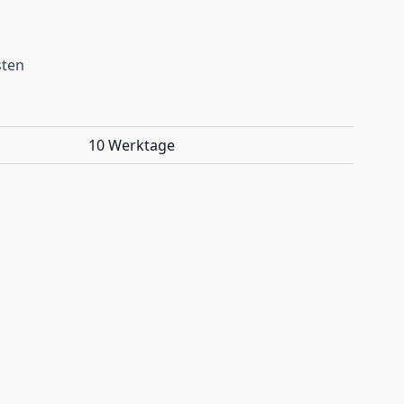
sten
10 Werktage