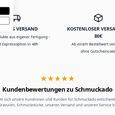
XPRESS VERSAND
KOSTENLOSER VERS
80€
dukte aus eigener Fertigung -
t Expressoption in 48h
Ab einem Bestellwert von
ohne Gutscheincod
★★★★★
Kundenbewertungen zu Schmuckado
um sich unsere Kundinnen und Kunden für Schmuckado entscheide
Gravuren, Schmuckstücke, unseren Versand und unseren Service b