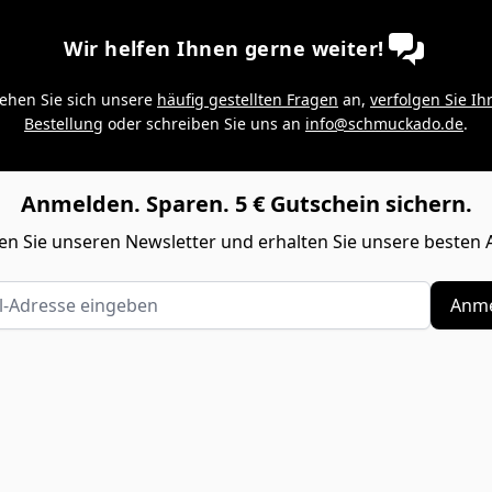
Wir helfen Ihnen gerne weiter!
ehen Sie sich unsere
häufig gestellten Fragen
an,
verfolgen Sie Ih
Bestellung
oder schreiben Sie uns an
info@schmuckado.de
.
Anmelden. Sparen. 5 € Gutschein sichern.
n Sie unseren Newsletter und erhalten Sie unsere besten 
Adresse eingeben
Anme