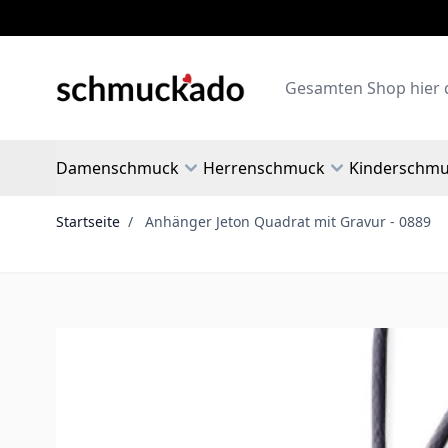
Zum Inhalt springen
Search
Damenschmuck
Herrenschmuck
Kinderschm
Startseite
/
Anhänger Jeton Quadrat mit Gravur - 0889