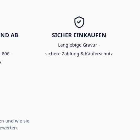
AND AB
SICHER EINKAUFEN
Langlebige Gravur -
 80€ -
sichere Zahlung & Käuferschutz
e
n und wie sie
ewerten.