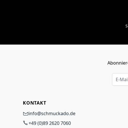
S
Abonniere
E-Mail-
KONTAKT
info@schmuckado.de
+49 (0)89 2620 7060