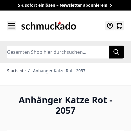
5 € sofort einlösen – Newsletter abonnieren!
Zum Inhalt springen
Search
Startseite
/
Anhänger Katze Rot - 2057
Anhänger Katze Rot -
2057