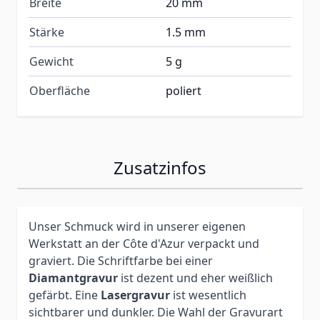
Breite
20 mm
Stärke
1.5 mm
Gewicht
5 g
Oberfläche
poliert
Zusatzinfos
Unser Schmuck wird in unserer eigenen
Werkstatt an der Côte d'Azur verpackt und
graviert. Die Schriftfarbe bei einer
Diamantgravur
ist dezent und eher weißlich
gefärbt. Eine
Lasergravur
ist wesentlich
sichtbarer und dunkler. Die Wahl der Gravurart