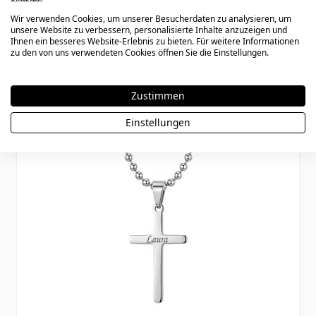
Wir verwenden Cookies, um unserer Besucherdaten zu analysieren, um
unsere Website zu verbessern, personalisierte Inhalte anzuzeigen und
Könnte dir auch gefallen
Ihnen ein besseres Website-Erlebnis zu bieten. Für weitere Informationen
zu den von uns verwendeten Cookies öffnen Sie die Einstellungen.
Press to skip carousel
Zustimmen
Einstellungen