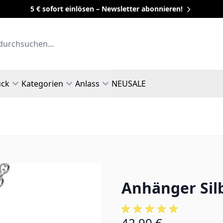
5 € sofort einlösen – Newsletter abonnieren!
uck
Kategorien
Anlass
NEU
SALE
Anhänger Silb
42,90 €