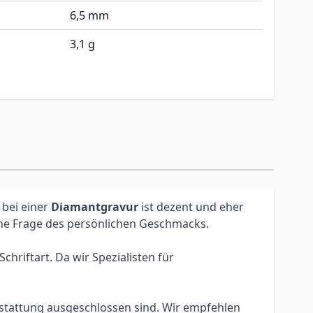
6,5 mm
3,1 g
 bei einer
Diamantgravur
ist dezent und eher
eine Frage des persönlichen Geschmacks.
hriftart. Da wir Spezialisten für
erstattung ausgeschlossen sind. Wir empfehlen