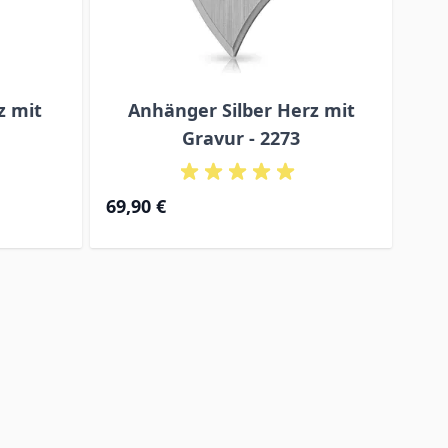
z mit
Anhänger Silber Herz mit
A
Gravur - 2273
69,90 €
59,