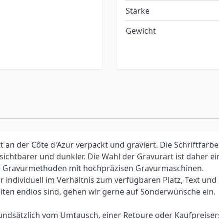
Stärke
Gewicht
an der Côte d'Azur verpackt und graviert. Die Schriftfarbe
 sichtbarer und dunkler. Die Wahl der Gravurart ist daher 
elle Gravurmethoden mit hochpräzisen Gravurmaschinen.
individuell im Verhältnis zum verfügbaren Platz, Text und Sc
iten endlos sind, gehen wir gerne auf Sonderwünsche ein.
 grundsätzlich vom Umtausch, einer Retoure oder Kaufpreis