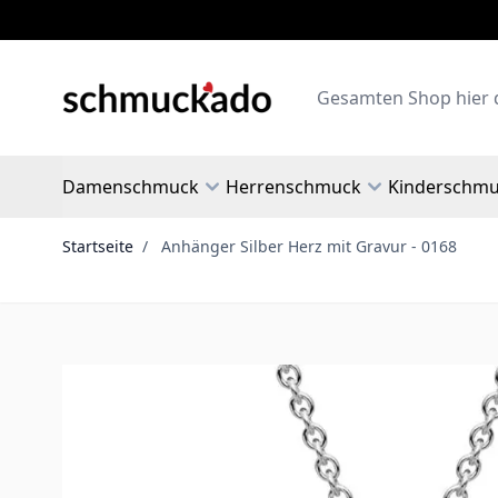
Zum Inhalt springen
Search
Damenschmuck
Herrenschmuck
Kinderschm
Startseite
/
Anhänger Silber Herz mit Gravur - 0168