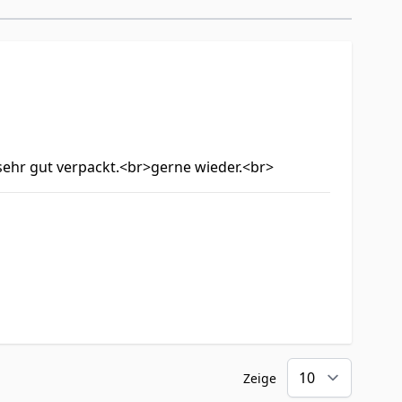
st sehr gut verpackt.<br>gerne wieder.<br>
Zeige