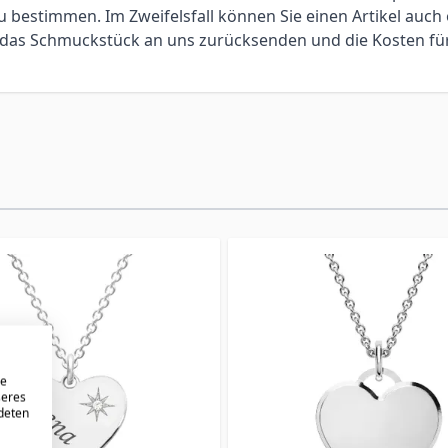
bestimmen. Im Zweifelsfall können Sie einen Artikel auch 
ie das Schmuckstück an uns zurücksenden und die Kosten f
re
seres
ndeten