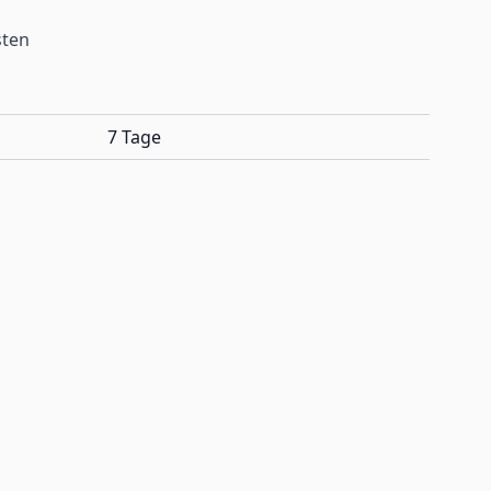
sten
7 Tage