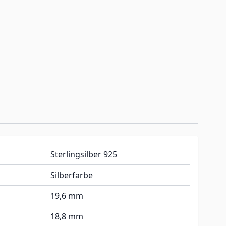
Sterlingsilber 925
Silberfarbe
19,6 mm
18,8 mm