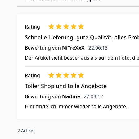
Rating
Schnelle Lieferung, gute Qualität, alles Pr
22. Juni 2013
Bewertung von
NiTreXxX
22.06.13
Der Artikel sieht besser aus als auf dem Foto, di
Rating
Toller Shop und tolle Angebote
27. März 2012
Bewertung von
Nadine
27.03.12
Hier finde ich immer wieder tolle Angebote.
2 Artikel