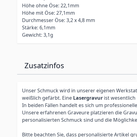
Höhe ohne Öse: 22,1mm
Höhe mit Öse: 27,1mm
Durchmesser Öse: 3,2 x 4,8 mm
Stärke: 6,1mm
Gewicht: 3,1g
Zusatzinfos
Unser Schmuck wird in unserer eigenen Werkstatt 
weißlich gefärbt. Eine
Lasergravur
ist wesentlich
In beiden Fällen handelt es sich um profession
Unsere erfahrenen Graveure platzieren die Gravur 
personalisierten Schmuck sind und die Möglichke
Bitte beachten Sie, dass personalisierte Artikel