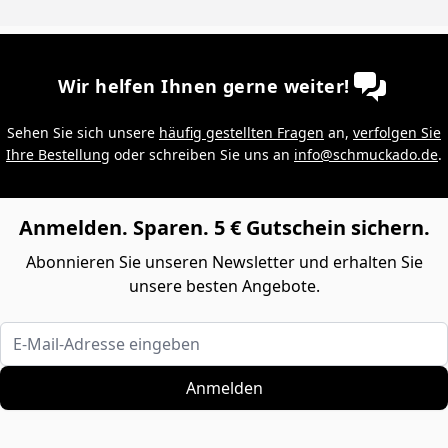
Wir helfen Ihnen gerne weiter!
Sehen Sie sich unsere
häufig gestellten Fragen
an,
verfolgen Sie
Ihre Bestellung
oder schreiben Sie uns an
info@schmuckado.de
.
Anmelden. Sparen. 5 € Gutschein sichern.
Abonnieren Sie unseren Newsletter und erhalten Sie
unsere besten Angebote.
E-Mail-Adresse eingeben
Anmelden