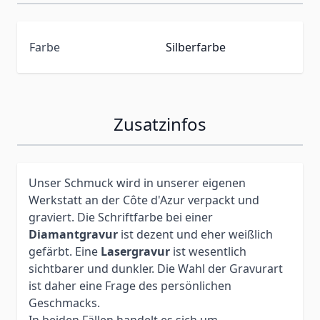
Farbe
Silberfarbe
Zusatzinfos
Unser Schmuck wird in unserer eigenen
Werkstatt an der Côte d'Azur verpackt und
graviert. Die Schriftfarbe bei einer
Diamantgravur
ist dezent und eher weißlich
gefärbt. Eine
Lasergravur
ist wesentlich
sichtbarer und dunkler. Die Wahl der Gravurart
ist daher eine Frage des persönlichen
Geschmacks.
In beiden Fällen handelt es sich um