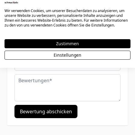
Sie bewerten:
Anhänger Silber mit Gravur - 0883
Wir verwenden Cookies, um unserer Besucherdaten zu analysieren, um
unsere Website zu verbessern, personalisierte Inhalte anzuzeigen und
Ihnen ein besseres Website-Erlebnis zu bieten. Für weitere Informationen
zu den von uns verwendeten Cookies öffnen Sie die Einstellungen.
Ihre Bewertung:
Benutzername
Zustimmen
Einstellungen
Zusammenfassung
Bewertungen
Bewertung abschicken