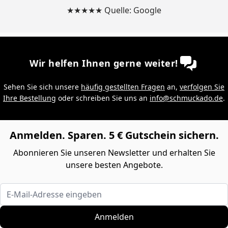
★★★★★ Quelle: Google
Wir helfen Ihnen gerne weiter!
Sehen Sie sich unsere
häufig gestellten Fragen
an,
verfolgen Sie
Ihre Bestellung
oder schreiben Sie uns an
info@schmuckado.de
.
Anmelden. Sparen. 5 € Gutschein sichern.
Abonnieren Sie unseren Newsletter und erhalten Sie
unsere besten Angebote.
E-Mail-Adresse eingeben
Anmelden