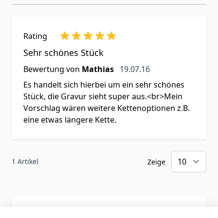
Rating
Sehr schönes Stück
19. Juli 2016
Bewertung von
Mathias
19.07.16
Es handelt sich hierbei um ein sehr schönes
Stück, die Gravur sieht super aus.<br>Mein
Vorschlag wären weitere Kettenoptionen z.B.
eine etwas längere Kette.
1 Artikel
Zeige
Schreiben Sie eine Bewertung