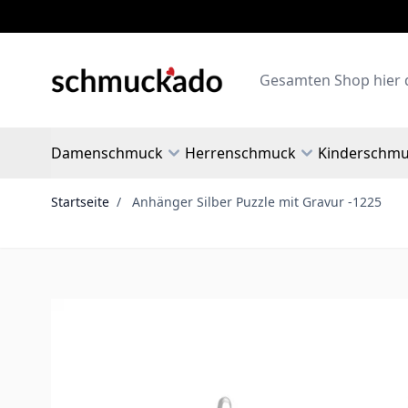
Zum Inhalt springen
Search
Damenschmuck
Herrenschmuck
Kinderschm
Startseite
/
Anhänger Silber Puzzle mit Gravur -1225