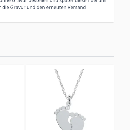
ohne Gravur bestellen und später diesen bei uns
ür die Gravur und den erneuten Versand