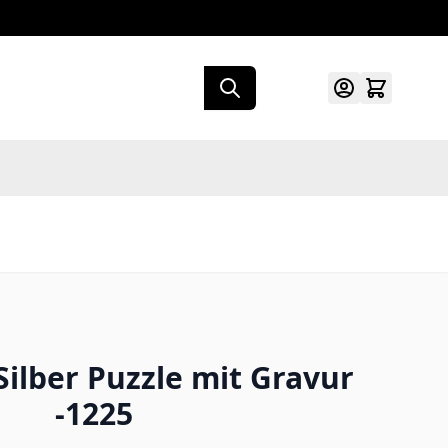
ilber Puzzle mit Gravur
-1225