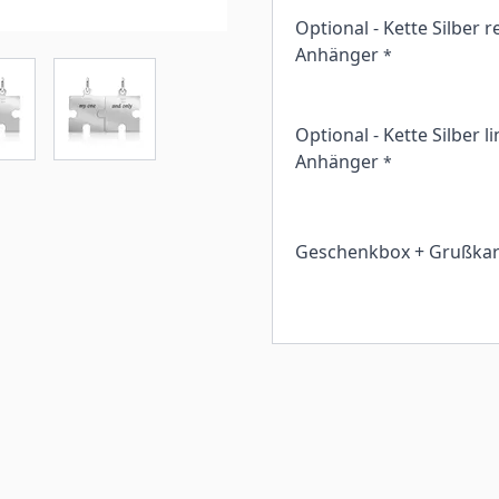
Optional - Kette Silber r
Anhänger
*
Optional - Kette Silber l
Anhänger
*
Geschenkbox + Grußkar