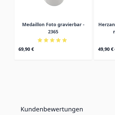
Medaillon Foto gravierbar -
Herzan
2365
Special Pr
69,90 €
49,90 €
Kundenbewertungen