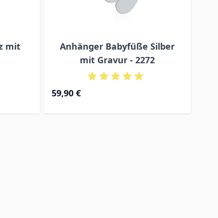
z mit
Anhänger Babyfüße Silber
A
mit Gravur - 2272
59,90 €
69,