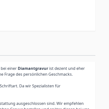
 bei einer
Diamantgravur
ist dezent und eher
eine Frage des persönlichen Geschmacks.
hriftart. Da wir Spezialisten für
erstattung ausgeschlossen sind. Wir empfehlen