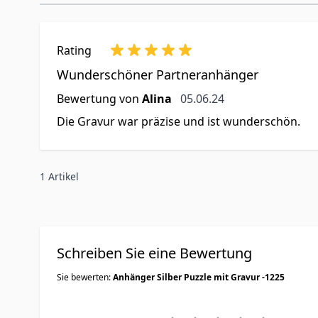
Rating
Wunderschöner Partneranhänger
5. Juni 2024
Bewertung von
Alina
05.06.24
Die Gravur war präzise und ist wunderschön.
1 Artikel
Schreiben Sie eine Bewertung
Sie bewerten:
Anhänger Silber Puzzle mit Gravur -1225