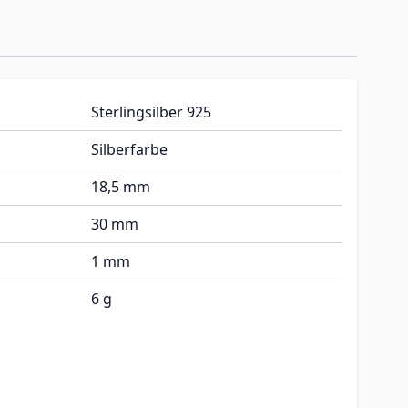
Sterlingsilber 925
Silberfarbe
18,5 mm
30 mm
1 mm
6 g