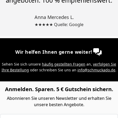
angeboten. 100 % empfehlenswert.
Anna Mercedes L.
★★★★★ Quelle: Google
Wir helfen Ihnen gerne weiter!
Sehen Sie sich unsere
häufig gestellten Fragen
an,
verfolgen Sie
Ihre Bestellung
oder schreiben Sie uns an
info@schmuckado.de
.
Anmelden. Sparen. 5 € Gutschein sichern.
Abonnieren Sie unseren Newsletter und erhalten Sie
unsere besten Angebote.
E-Mail-Adresse eingeben