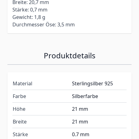
Breite: 20,7 mm
Stärke: 0,7 mm
Gewicht: 1,8 g
Durchmesser Öse: 3,5 mm
Produktdetails
Material
Sterlingsilber 925
Farbe
Silberfarbe
Höhe
21 mm
Breite
21 mm
Stärke
0.7 mm